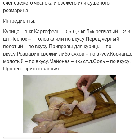
счет свежего чеснока и свежего или сушеного
розмарина.
Ингредиенты:
Курица – 1 кг.Картофель – 0,5-0,7 кг.Лук репчатый – 2-3
шт.Чеснок – 1 головка или по вкусу.Перец черный
полотый – по вкусу.Приправы для курицы – по
вкусу.Розмарин свежий либо сухой – по вкусу.Кориандр
молотый – по вкусу.Майонез – 4-5 ст.л.Соль – по вкусу.
Процесс приготовления: