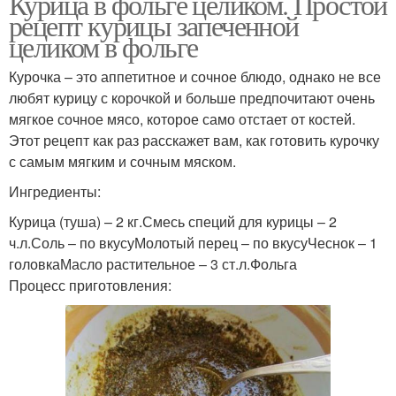
Курица в фольге целиком. Простой
рецепт курицы запеченной
целиком в фольге
Курочка – это аппетитное и сочное блюдо, однако не все
любят курицу с корочкой и больше предпочитают очень
мягкое сочное мясо, которое само отстает от костей.
Этот рецепт как раз расскажет вам, как готовить курочку
с самым мягким и сочным мяском.
Ингредиенты:
Курица (туша) – 2 кг.Смесь специй для курицы – 2
ч.л.Соль – по вкусуМолотый перец – по вкусуЧеснок – 1
головкаМасло растительное – 3 ст.л.Фольга
Процесс приготовления: