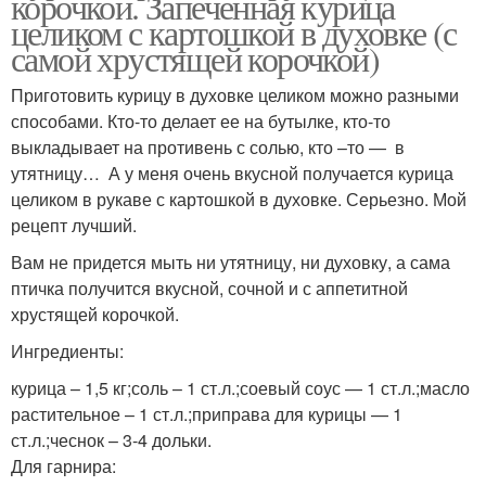
корочкой. Запеченная курица
целиком с картошкой в духовке (с
самой хрустящей корочкой)
Приготовить курицу в духовке целиком можно разными
способами. Кто-то делает ее на бутылке, кто-то
выкладывает на противень с солью, кто –то — в
утятницу… А у меня очень вкусной получается курица
целиком в рукаве с картошкой в духовке. Серьезно. Мой
рецепт лучший.
Вам не придется мыть ни утятницу, ни духовку, а сама
птичка получится вкусной, сочной и с аппетитной
хрустящей корочкой.
Ингредиенты:
курица – 1,5 кг;соль – 1 ст.л.;соевый соус — 1 ст.л.;масло
растительное – 1 ст.л.;приправа для курицы — 1
ст.л.;чеснок – 3-4 дольки.
Для гарнира: