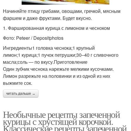
Начиняйте птицу грибами, овощами, гречкой, мясным
фаршем и даже фруктами. Будет вкусно.
1. Фаршированная курица с лимоном и чесноком
Фото: Peteer / Depositphotos
Ингредиенты1 головка чеснока;1 крупный
лимон;1 курица;1 пучок петрушки;30–40 г сливочного
масла;соль — по вкусу.Приготовление
Один зубчик чеснока нарежьте мелкими кусочками.
Лимон разрежьте на половинки и из одной из них
выжмите сок.
читать дальше →
Необычные рецепты запеченной
курицы с хрустящей корочкой.
Классические рецепты запеченной