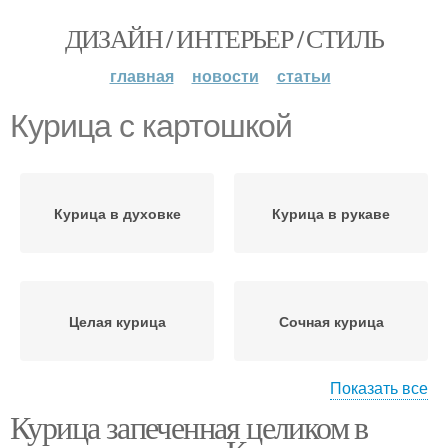
ДИЗАЙН / ИНТЕРЬЕР / СТИЛЬ
главная
новости
статьи
Курица с картошкой
Курица в духовке
Курица в рукаве
Целая курица
Сочная курица
Показать все
Курица запеченная целиком в
Маринад для курицы
Курица в соевом соусе