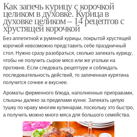
Как запечь курицу с корочкой
целиком в духовке. Курица в
духовке целиком – 14 рецептов с
хрустящей корочкой
Без аппетитной и румяной курицы, покрытой хрустящей
корочкой невозможно представить себе праздничный
стол. Нужно сразу разобраться, сколько запекать курицу,
чтобы не получить сырое мясо или же угольки на
противне. Если следовать рецептуре и соблюдать
последовательность действий, то запеченная курятина
получится сочнее и вкуснее.
Ароматы фирменного блюда, наполненные приправами,
слышны далеко за пределами кухни. Запекать целую
тушку по нраву многим кулинарам, поскольку это быстро,
а получить можно много мяса для большого семейства.