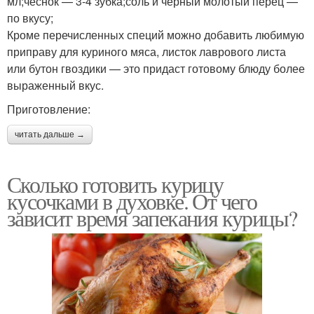
мл;чеснок — 3-4 зубка;соль и черный молотый перец —
по вкусу;
Кроме перечисленных специй можно добавить любимую
приправу для куриного мяса, листок лаврового листа
или бутон гвоздики — это придаст готовому блюду более
выраженный вкус.
Приготовление:
читать дальше →
Сколько готовить курицу
кусочками в духовке. От чего
зависит время запекания курицы?