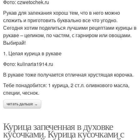
Фото: czwetochek.ru
Рукав для запекания хорош тем, что в него можно
сложить и приготовить буквально все что угодно.
Сегодня хотим поделиться лучшими рецептами курицы в
рукаве – целиком, по частям, с гарниром или овощами.
Выбирай!
1. Целая курица в рукаве
Фото: kulinaria1914.ru
В рукаве тоже получается отличная хрустящая корочка.
Тебе понадобится: 1 курица, 2 ст.л. оливкового масла,
специи, чеснок.
читать дальше →
Курица запеченная в духовке
кусочками. Курица кусочками с