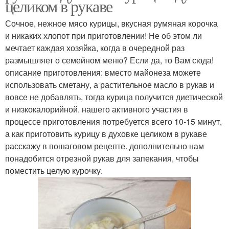
целиком в рукаве
Сочное, нежное мясо курицы, вкусная румяная корочка
и никаких хлопот при приготовлении! Не об этом ли
мечтает каждая хозяйка, когда в очередной раз
размышляет о семейном меню? Если да, то Вам сюда!
описание приготовления: вместо майонеза можете
использовать сметану, а растительное масло в рукав и
вовсе не добавлять, тогда курица получится диетической
и низкокалорийной. нашего активного участия в
процессе приготовления потребуется всего 10-15 минут,
а как приготовить курицу в духовке целиком в рукаве
расскажу в пошаговом рецепте. дополнительно нам
понадобится отрезной рукав для запекания, чтобы
поместить целую курочку.