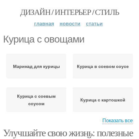
ДИЗАЙН / ИНТЕРЬЕР / СТИЛЬ
главная
новости
статьи
Курица с овощами
Маринад для курицы
Курица в соевом соусе
Курица с соевым
Курица с картошкой
соусом
Показать все
Улучшайте свою жизнь: полезные
Курица с лапшой
Шашлык из курицы