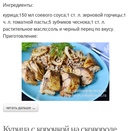
Ингредиенты:
курица;150 мл соевого соуса;1 ст. л. зерновой горчицы;1
ч. л. томатной пасты;5 зубчиков чеснока;1 ст. л.
растительное масло;соль и черный перец по вкусу.
Приготовление:
читать дальше →
Курица с корочкой на сковороде.