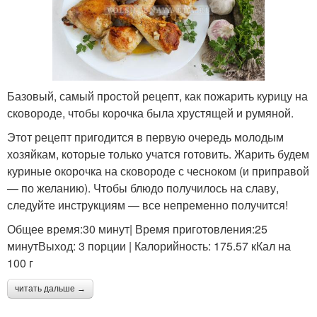
Базовый, самый простой рецепт, как пожарить курицу на
сковороде, чтобы корочка была хрустящей и румяной.
Этот рецепт пригодится в первую очередь молодым
хозяйкам, которые только учатся готовить. Жарить будем
куриные окорочка на сковороде с чесноком (и приправой
— по желанию). Чтобы блюдо получилось на славу,
следуйте инструкциям — все непременно получится!
Общее время:30 минут| Время приготовления:25
минутВыход: 3 порции | Калорийность: 175.57 кКал на
100 г
читать дальше →