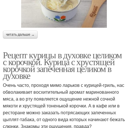
читать дальше →
Рецепт курицы в духовке целиком
с корочкой. Курица с хрустящей
корочкой запеченная целиком в
духовке
Очень часто, проходя мимо ларьков с курицей-гриль, нас
обволакивает восхитительный аромат маринованного
мяса, а во рту появляется ощущение нежной сочной
мякоти и хрустящей тоненькой корочки. А в кафе или в
ресторане можно заказать потрясающих запеченных
цыплят-табака, от одного вида которых начинают бежать
слюнки. Знакомы эти ощущения, правда?