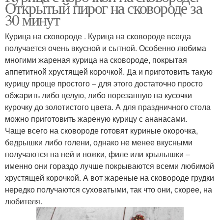
Открытый пирог на сковороде за
30 минут
Курица на сковороде . Курица на сковороде всегда
получается очень вкусной и сытной. Особенно любима
многими жареная курица на сковороде, покрытая
аппетитной хрустящей корочкой. Да и приготовить такую
курицу проще простого – для этого достаточно просто
обжарить либо целую, либо порезанную на кусочки
курочку до золотистого цвета. А для праздничного стола
можно приготовить жареную курицу с ананасами.
Чаще всего на сковороде готовят куриные окорочка,
бедрышки либо голени, однако не менее вкусными
получаются на ней и ножки, филе или крылышки –
именно они гораздо лучше покрываются всеми любимой
хрустящей корочкой. А вот жареные на сковороде грудки
нередко получаются суховатыми, так что они, скорее, на
любителя.