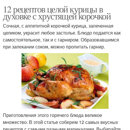
12 рецептов целой курицы в
духовке с хрустящей корочкой
Сочная, с аппетитной корочкой курица, запеченная
целиком, украсит любое застолье. Блюдо подается как
самостоятельное, так и с гарниром. Образовавшимся
при запекании соком, можно пропитать гарнир.
Приготовления этого горячего блюда великое
множество. В этой статье соберем 12 самых вкусных
рецептов с самыми разными маринадами. Выбирайте