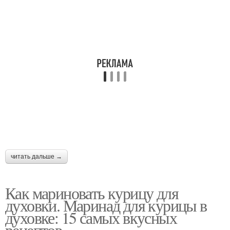
Курица в молочно-
чесночном соусе
читать дальше →
Как мариновать курицу для
духовки. Маринад для курицы в
духовке: 15 самых вкусных
рецептов