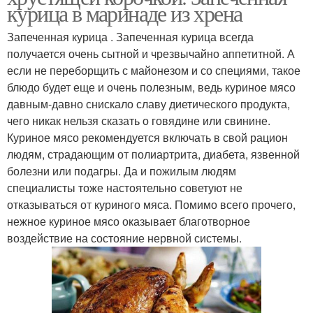
курица в маринаде из хрена
Запеченная курица . Запеченная курица всегда
получается очень сытной и чрезвычайно аппетитной. А
если не переборщить с майонезом и со специями, такое
блюдо будет еще и очень полезным, ведь куриное мясо
давным-давно снискало славу диетического продукта,
чего никак нельзя сказать о говядине или свинине.
Куриное мясо рекомендуется включать в свой рацион
людям, страдающим от полиартрита, диабета, язвенной
болезни или подагры. Да и пожилым людям
специалисты тоже настоятельно советуют не
отказываться от куриного мяса. Помимо всего прочего,
нежное куриное мясо оказывает благотворное
воздействие на состояние нервной системы.