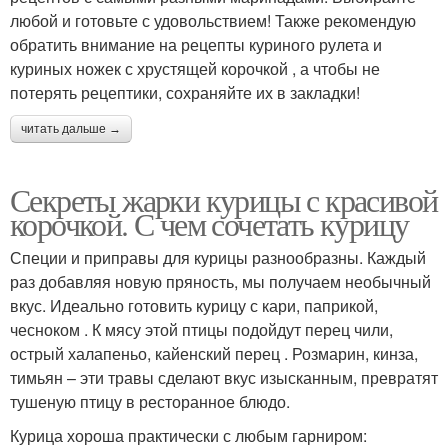
любой и готовьте с удовольствием! Также рекомендую
обратить внимание на рецепты куриного рулета и
куриных ножек с хрустящей корочкой , а чтобы не
потерять рецептики, сохраняйте их в закладки!
читать дальше →
Секреты жарки курицы с красивой
корочкой. С чем сочетать курицу
Специи и приправы для курицы разнообразны. Каждый
раз добавляя новую пряность, мы получаем необычный
вкус. Идеально готовить курицу с кари, паприкой,
чесноком . К мясу этой птицы подойдут перец чили,
острый халапеньо, кайенский перец . Розмарин, кинза,
тимьян – эти травы сделают вкус изысканным, превратят
тушеную птицу в ресторанное блюдо.
Курица хороша практически с любым гарниром: