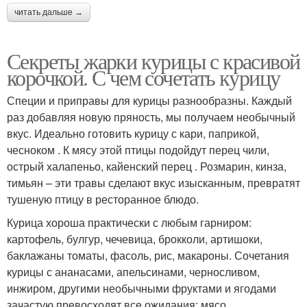
читать дальше →
Секреты жарки курицы с красивой
корочкой. С чем сочетать курицу
Специи и приправы для курицы разнообразны. Каждый
раз добавляя новую пряность, мы получаем необычный
вкус. Идеально готовить курицу с кари, паприкой,
чесноком . К мясу этой птицы подойдут перец чили,
острый халапеньо, кайенский перец . Розмарин, кинза,
тимьян – эти травы сделают вкус изысканным, превратят
тушеную птицу в ресторанное блюдо.
Курица хороша практически с любым гарниром:
картофель, булгур, чечевица, брокколи, артишоки,
баклажаны томаты, фасоль, рис, макароны. Сочетания
курицы с ананасами, апельсинами, черносливом,
инжиром, другими необычными фруктами и ягодами
зачастую превосходят все ожидания: мясо