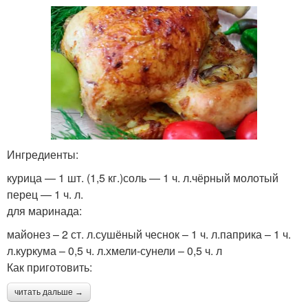
Ингредиенты:
курица — 1 шт. (1,5 кг.)соль — 1 ч. л.чёрный молотый
перец — 1 ч. л.
для маринада:
майонез – 2 ст. л.сушёный чеснок – 1 ч. л.паприка – 1 ч.
л.куркума – 0,5 ч. л.хмели-сунели – 0,5 ч. л
Как приготовить:
читать дальше →