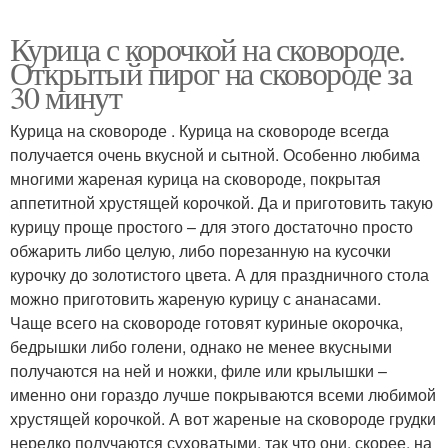
Курица с корочкой на сковороде.
Открытый пирог на сковороде за
30 минут
Курица на сковороде . Курица на сковороде всегда
получается очень вкусной и сытной. Особенно любима
многими жареная курица на сковороде, покрытая
аппетитной хрустящей корочкой. Да и приготовить такую
курицу проще простого – для этого достаточно просто
обжарить либо целую, либо порезанную на кусочки
курочку до золотистого цвета. А для праздничного стола
можно приготовить жареную курицу с ананасами.
Чаще всего на сковороде готовят куриные окорочка,
бедрышки либо голени, однако не менее вкусными
получаются на ней и ножки, филе или крылышки –
именно они гораздо лучше покрываются всеми любимой
хрустящей корочкой. А вот жареные на сковороде грудки
нередко получаются суховатыми, так что они, скорее, на