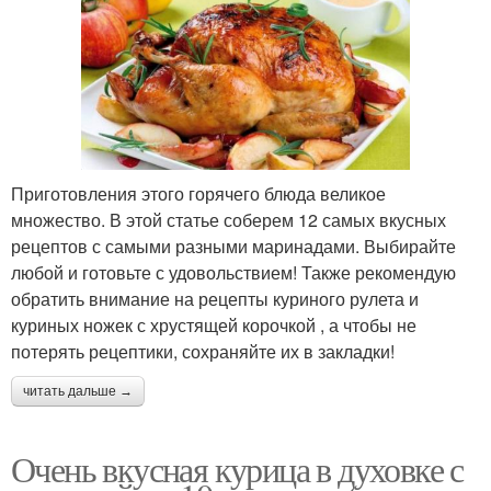
Курица с овощами
Курица с грибами
Курица в сливках
Приготовления этого горячего блюда великое
множество. В этой статье соберем 12 самых вкусных
рецептов с самыми разными маринадами. Выбирайте
любой и готовьте с удовольствием! Также рекомендую
обратить внимание на рецепты куриного рулета и
куриных ножек с хрустящей корочкой , а чтобы не
потерять рецептики, сохраняйте их в закладки!
читать дальше →
Очень вкусная курица в духовке с