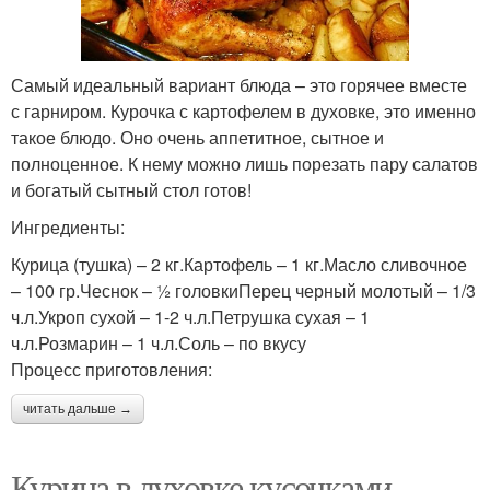
Самый идеальный вариант блюда – это горячее вместе
с гарниром. Курочка с картофелем в духовке, это именно
такое блюдо. Оно очень аппетитное, сытное и
полноценное. К нему можно лишь порезать пару салатов
и богатый сытный стол готов!
Ингредиенты:
Курица (тушка) – 2 кг.Картофель – 1 кг.Масло сливочное
– 100 гр.Чеснок – ½ головкиПерец черный молотый – 1/3
ч.л.Укроп сухой – 1-2 ч.л.Петрушка сухая – 1
ч.л.Розмарин – 1 ч.л.Соль – по вкусу
Процесс приготовления:
читать дальше →
Курица в духовке кусочками —