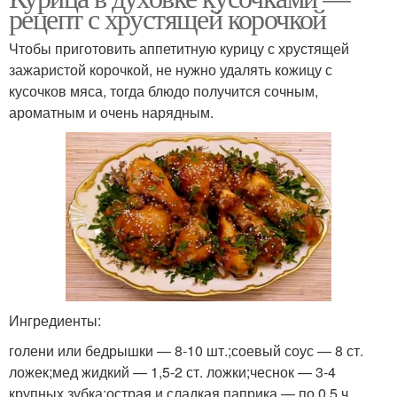
рецепт с хрустящей корочкой
Чтобы приготовить аппетитную курицу с хрустящей
зажаристой корочкой, не нужно удалять кожицу с
кусочков мяса, тогда блюдо получится сочным,
ароматным и очень нарядным.
Ингредиенты:
голени или бедрышки — 8-10 шт.;соевый соус — 8 ст.
ложек;мед жидкий — 1,5-2 ст. ложки;чеснок — 3-4
крупных зубка;острая и сладкая паприка — по 0,5 ч.