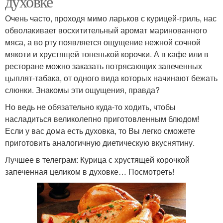
духовке
Очень часто, проходя мимо ларьков с курицей-гриль, нас
обволакивает восхитительный аромат маринованного
мяса, а во рту появляется ощущение нежной сочной
мякоти и хрустящей тоненькой корочки. А в кафе или в
ресторане можно заказать потрясающих запеченных
цыплят-табака, от одного вида которых начинают бежать
слюнки. Знакомы эти ощущения, правда?
Но ведь не обязательно куда-то ходить, чтобы
насладиться великолепно приготовленным блюдом!
Если у вас дома есть духовка, то Вы легко сможете
приготовить аналогичную диетическую вкуснятину.
Лучшее в телеграм: Курица с хрустящей корочкой
запеченная целиком в духовке… Посмотреть!