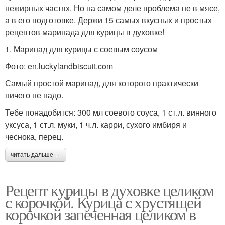
нежирных частях. Но на самом деле проблема не в мясе,
а в его подготовке. Держи 15 самых вкусных и простых
рецептов маринада для курицы в духовке!
1. Маринад для курицы с соевым соусом
Фото: en.luckylandbiscuit.com
Самый простой маринад, для которого практически
ничего не надо.
Тебе понадобится: 300 мл соевого соуса, 1 ст.л. винного
уксуса, 1 ст.л. муки, 1 ч.л. карри, сухого имбиря и
чеснока, перец.
читать дальше →
Рецепт курицы в духовке целиком
с корочкой. Курица с хрустящей
корочкой запеченная целиком в