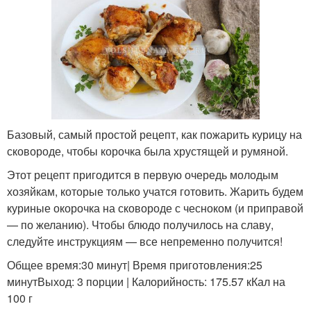
Базовый, самый простой рецепт, как пожарить курицу на
сковороде, чтобы корочка была хрустящей и румяной.
Этот рецепт пригодится в первую очередь молодым
хозяйкам, которые только учатся готовить. Жарить будем
куриные окорочка на сковороде с чесноком (и приправой
— по желанию). Чтобы блюдо получилось на славу,
следуйте инструкциям — все непременно получится!
Общее время:30 минут| Время приготовления:25
минутВыход: 3 порции | Калорийность: 175.57 кКал на
100 г