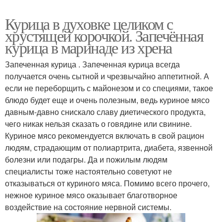
Курица в духовке целиком с
хрустящей корочкой. Запечённая
курица в маринаде из хрена
Запеченная курица . Запеченная курица всегда
получается очень сытной и чрезвычайно аппетитной. А
если не переборщить с майонезом и со специями, такое
блюдо будет еще и очень полезным, ведь куриное мясо
давным-давно снискало славу диетического продукта,
чего никак нельзя сказать о говядине или свинине.
Куриное мясо рекомендуется включать в свой рацион
людям, страдающим от полиартрита, диабета, язвенной
болезни или подагры. Да и пожилым людям
специалисты тоже настоятельно советуют не
отказываться от куриного мяса. Помимо всего прочего,
нежное куриное мясо оказывает благотворное
воздействие на состояние нервной системы.