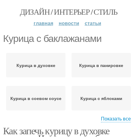
ДИЗАЙН / ИНТЕРЬЕР / СТИЛЬ
главная
новости
статьи
Курица с баклажанами
Курица в духовке
Курица в панировке
Курица в соевом соусе
Курица с яблоками
Показать все
Как запечь курицу в духовке
Курица в майонезе
Маринад для курицы