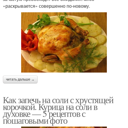
«раскрывается» совершенно по-новому.
читать дальше →
Как запечь на соли с хрустящей
корочкой. Курица на соли в
духовке — 5 рецептов с
пошаговыми фото