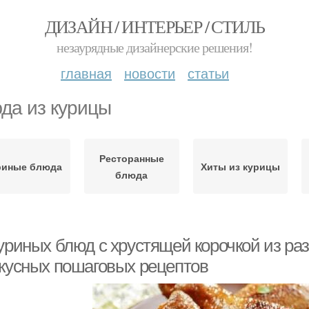
ДИЗАЙН / ИНТЕРЬЕР / СТИЛЬ
незаурядные дизайнерские решения!
главная
новости
статьи
да из курицы
Ресторанные
риные блюда
Хиты из курицы
блюда
уриных блюд с хрустящей корочкой из раз
вкусных пошаговых рецептов