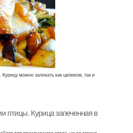
. Курицу можно запекать как целиком, так и
ии птицы. Курица запеченная в
ойдет для праздничного стола, но ее можно