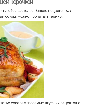
ящей корочкой
сит любое застолье. Блюдо подается как
ии соком, можно пропитать гарнир.
статье соберем 12 самых вкусных рецептов с