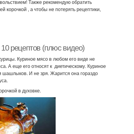
вольствием! Также рекомендую обратить
й корочкой , а чтобы не потерять рецептики,
 10 рецептов (плюс видео)
рицы. Куриное мясо в любом его виде не
са. А еще его относят к диетическому. Куриное
 шашлыков. И не зря. Жарится она гораздо
уса.
орочкой в духовке.