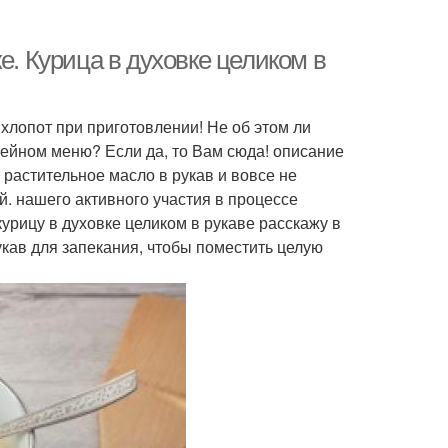
е. Курица в духовке целиком в
 хлопот при приготовлении! Не об этом ли
мейном меню? Если да, то Вам сюда! описание
 растительное масло в рукав и вовсе не
й. нашего активного участия в процессе
курицу в духовке целиком в рукаве расскажу в
кав для запекания, чтобы поместить целую