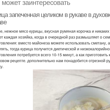
 может заинтересовать
ца запеченная целиком в рукаве в духовк
аве
е, нежное мясо курицы, вкусная румяная корочка и никаких
ет каждая хозяйка, когда в очередной раз размышляет о се
товления: вместо майонеза можете использовать сметану, а
лять, тогда курица получится диетической и низкокалорийно
товления потребуется всего 10-15 минут, а как приготовить 
овом рецепте. дополнительно нам понадобится отрезной ру
у.