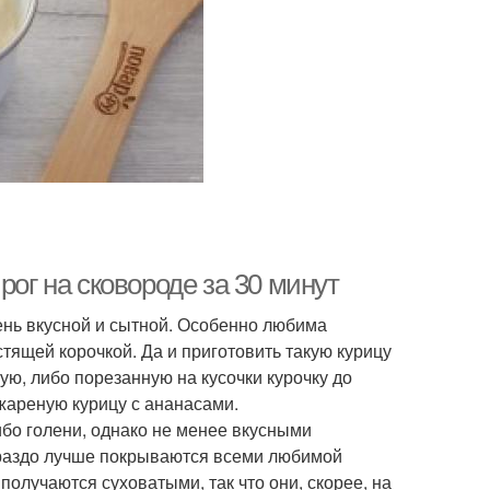
рог на сковороде за 30 минут
чень вкусной и сытной. Особенно любима
тящей корочкой. Да и приготовить такую курицу
ую, либо порезанную на кусочки курочку до
 жареную курицу с ананасами.
ибо голени, однако не менее вкусными
ораздо лучше покрываются всеми любимой
получаются суховатыми, так что они, скорее, на