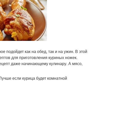
е подойдет как на обед, так и на ужин. В этой
ептов для приготовления куриных ножек.
цепт даже начинающему кулинару. А мясо,
учше если курица будет комнатной