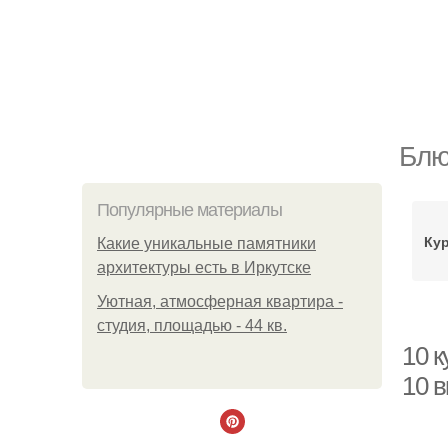
Блю
Популярные материалы
Ку
Какие уникальные памятники
архитектуры есть в Иркутске
Уютная, атмосферная квартира -
студия, площадью - 44 кв.
10 к
10 