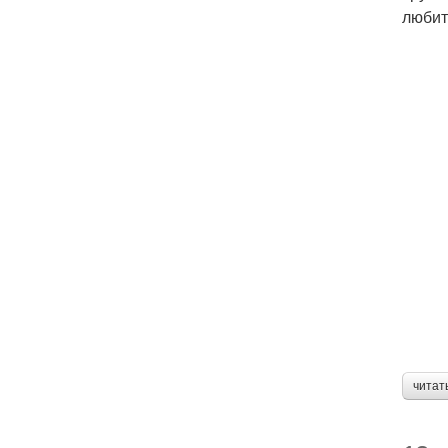
любит
читат