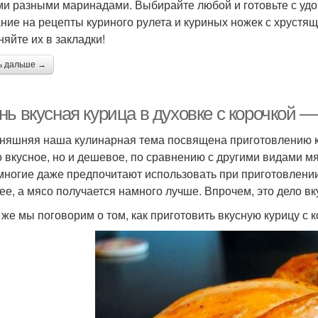
и разными маринадами. Выбирайте любой и готовьте с удо
ние на рецепты куриного рулета и куриных ножек с хрустяще
няйте их в закладки!
ь дальше →
ь вкусная курица в духовке с корочкой —
няшняя наша кулинарная тема посвящена приготовлению ку
о вкусное, но и дешевое, по сравнению с другими видами мя
многие даже предпочитают использовать при приготовлении
ее, а мясо получается намного лучше. Впрочем, это дело вк
 же мы поговорим о том, как приготовить вкусную курицу с к