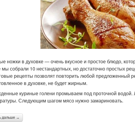
ые ножки в духовке — очень вкусное и простое блюдо, которо
е мы собрали 10 нестандартных, но достаточно простых рец
овые рецепты позволят повторить любой предложенный ре
товленное в духовке, не будет жирным.
денные куриные голени промываем под проточной водой. Л
ратуры. Следующим шагом мясо нужно замариновать.
ь дальше →