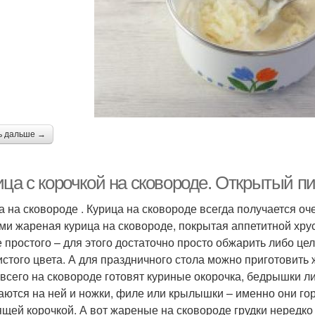
ь дальше →
ца с корочкой на сковороде. Открытый пи
а на сковороде . Курица на сковороде всегда получается о
ми жареная курица на сковороде, покрытая аппетитной хрус
 простого – для этого достаточно просто обжарить либо цел
истого цвета. А для праздничного стола можно приготовить
всего на сковороде готовят куриные окорочка, бедрышки л
аются на ней и ножки, филе или крылышки – именно они г
ящей корочкой. А вот жареные на сковороде грудки нередко 