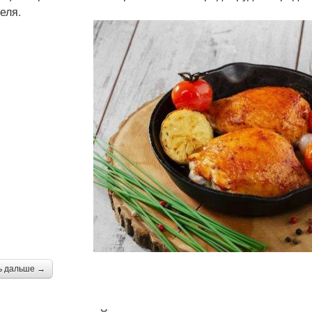
еля.
ь дальше →