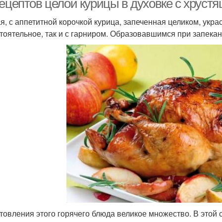
рецептов целой курицы в духовке с хруст
я, с аппетитной корочкой курица, запеченная целиком, укра
тоятельное, так и с гарниром. Образовавшимся при запекан
товления этого горячего блюда великое множество. В этой 