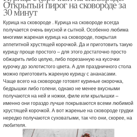
Открытый пирог на сковороде за
30 минут
Курица на сковороде . Курица на сковороде всегда
получается очень вкусной и сытной. Особенно любима
многими жареная курица на сковороде, покрытая
аппетитной хрустящей корочкой. Да и приготовить такую
курицу проще простого – для этого достаточно просто
обжарить либо целую, либо порезанную на кусочки
курочку до золотистого цвета. А для праздничного стола
можно приготовить жареную курицу с ананасами.
Чаще всего на сковороде готовят куриные окорочка,
бедрышки либо голени, однако не менее вкусными
получаются на ней и ножки, филе или крылышки –
именно они гораздо лучше покрываются всеми любимой
хрустящей корочкой. А вот жареные на сковороде грудки
нередко получаются суховатыми, так что они, скорее, на
любителя.