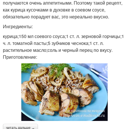
получаются очень аппетитными. Поэтому такой рецепт,
как курица кусочками в духовке в соевом соусе,
обязательно порадует вас, это нереально вкусно.
Ингредиенты:
курица;150 мл соевого соуса;1 ст. л. зерновой горчицы;1
ч. л. томатной пасты;5 зубчиков чеснока;1 ст. л.
растительное масло;соль и черный перец по вкусу.
Приготовление:
читать дальше →