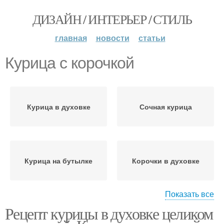
ДИЗАЙН / ИНТЕРЬЕР / СТИЛЬ
главная
новости
статьи
Курица с корочкой
Курица в духовке
Сочная курица
Курица на бутылке
Корочки в духовке
Показать все
Рецепт курицы в духовке целиком
Корочка в рукаве
Корочка на курице