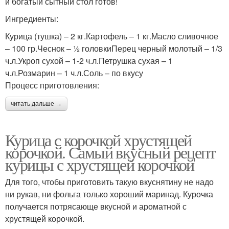
и богатый сытный стол готов!
Ингредиенты:
Курица (тушка) – 2 кг.Картофель – 1 кг.Масло сливочное
– 100 гр.Чеснок – ½ головкиПерец черный молотый – 1/3
ч.л.Укроп сухой – 1-2 ч.л.Петрушка сухая – 1
ч.л.Розмарин – 1 ч.л.Соль – по вкусу
Процесс приготовления:
читать дальше →
Курица с корочкой хрустящей
корочкой. Самый вкусный рецепт
курицы с хрустящей корочкой
Для того, чтобы приготовить такую вкуснятину не надо
ни рукав, ни фольга только хороший маринад. Курочка
получается потрясающе вкусной и ароматной с
хрустящей корочкой.