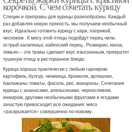
корочкой. С чем сочетать курицу
Специи и приправы для курицы разнообразны. Каждый
раз добавляя новую пряность, мы получаем необычный
вкус. Идеально готовить курицу с кари, паприкой,
чесноком . К мясу этой птицы подойдут перец чили,
острый халапеньо, кайенский перец . Розмарин, кинза,
тимьян – эти травы сделают вкус изысканным, превратят
тушеную птицу в ресторанное блюдо.
Курица хороша практически с любым гарниром:
картофель, булгур, чечевица, брокколи, артишоки,
баклажаны томаты, фасоль, рис, макароны. Сочетания
курицы с ананасами, апельсинами, черносливом,
инжиром, другими необычными фруктами и ягодами
зачастую превосходят все ожидания: мясо
«раскрывается» совершенно по-новому.