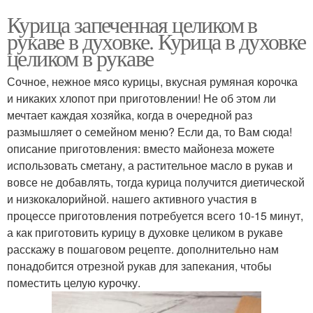
Курица запеченная целиком в
рукаве в духовке. Курица в духовке
целиком в рукаве
Сочное, нежное мясо курицы, вкусная румяная корочка
и никаких хлопот при приготовлении! Не об этом ли
мечтает каждая хозяйка, когда в очередной раз
размышляет о семейном меню? Если да, то Вам сюда!
описание приготовления: вместо майонеза можете
использовать сметану, а растительное масло в рукав и
вовсе не добавлять, тогда курица получится диетической
и низкокалорийной. нашего активного участия в
процессе приготовления потребуется всего 10-15 минут,
а как приготовить курицу в духовке целиком в рукаве
расскажу в пошаговом рецепте. дополнительно нам
понадобится отрезной рукав для запекания, чтобы
поместить целую курочку.