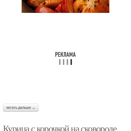
Запеченная курица
Курица в соевом соусе
Курица с баклажанами
Курица с яблоками
Курица в мультиварке
Курица с макаронами
читать дальше →
Курица с картофелем
Курица с корочкой на сковороде.