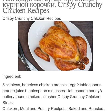
куриной корочки. Crispy Crunchy
Chicken Recipes
Crispy Crunchy Chicken Recipes
Ingredient:
5 skinless, boneless chicken breasts1 egg2 tablespoons
orange juice1 tablespoon molasses1 tablespoon honey8
buttery round crackers, crushedCrispy Crunchy Chicken
Strips
Chicken , Meat and Poultry Recipes , Baked and Roasted ,