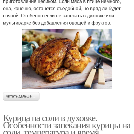
приготовления целиком. Если мяса в птице немного,
она, конечно, останется съедобной, но вряд ли будет
сочной. Особенно если ее запекать в духовке или
мультиварке без добавления овощей и фруктов.
читать дальше →
Курица на соли в духовке.
Особенности запекания курицы на
соли, температура и время