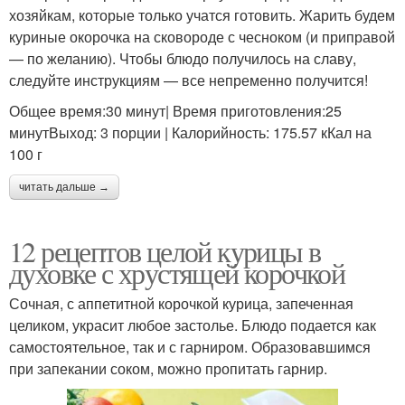
хозяйкам, которые только учатся готовить. Жарить будем
куриные окорочка на сковороде с чесноком (и приправой
— по желанию). Чтобы блюдо получилось на славу,
следуйте инструкциям — все непременно получится!
Общее время:30 минут| Время приготовления:25
минутВыход: 3 порции | Калорийность: 175.57 кКал на
100 г
читать дальше →
12 рецептов целой курицы в
духовке с хрустящей корочкой
Сочная, с аппетитной корочкой курица, запеченная
целиком, украсит любое застолье. Блюдо подается как
самостоятельное, так и с гарниром. Образовавшимся
при запекании соком, можно пропитать гарнир.