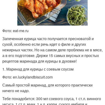
Фото: eat-me.ru
Запеченная курица часто получается пресноватой и
сухой, особенно если речь идет о филе и других
нежирных частях. Но на самом деле проблема не в мясе,
а в его подготовке. Держи 15 самых вкусных и простых
рецептов маринада для курицы в духовке!
1. Маринад для курицы с соевым соусом
Фото: en.luckylandbiscuit.com
Самый простой маринад, для которого практически
ничего не надо.
Тебе понадобится: 300 мл соевого соуса, 1 ст.л. винного
уксуса, 1 ст.л. муки, 1 ч.л. карри, сухого имбиря и