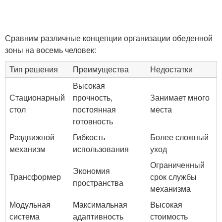
Сравним различные концепции организации обеденной
зоны на восемь человек:
Тип решения
Преимущества
Недостатки
Высокая
Стационарный
прочность,
Занимает много
стол
постоянная
места
готовность
Раздвижной
Гибкость
Более сложный
механизм
использования
уход
Ограниченный
Экономия
Трансформер
срок службы
пространства
механизма
Модульная
Максимальная
Высокая
система
адаптивность
стоимость