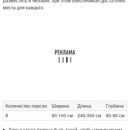
разместить 8 человек, при этом обеспечивая достаточно
места для каждого.
Количество персон
Ширина
Длина
Глубина
8
90-100 см
240-300 см
80-90 см
Длина стола должна быть такой, чтобы между краем