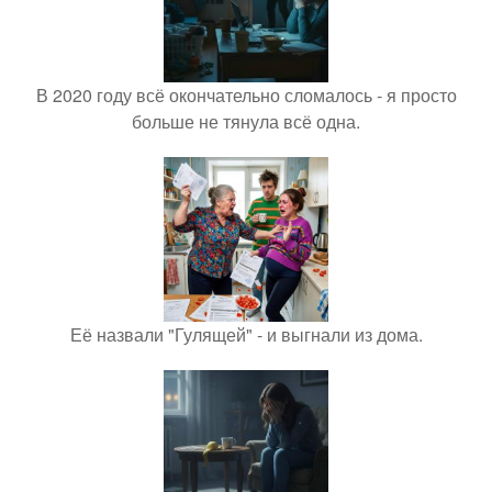
В 2020 году всё окончательно сломалось - я просто
больше не тянула всё одна.
Её назвали "Гулящей" - и выгнали из дома.