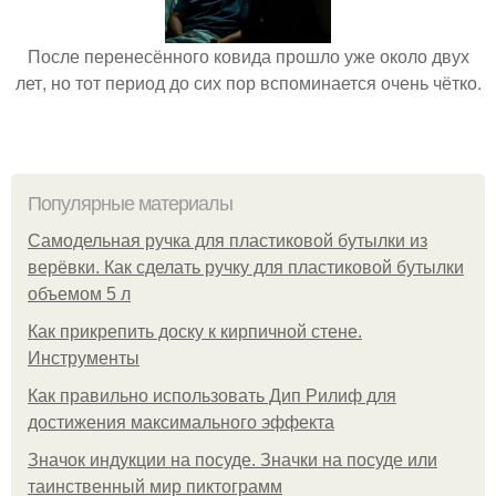
После перенесённого ковида прошло уже около двух
лет, но тот период до сих пор вспоминается очень чётко.
Популярные материалы
Самодельная ручка для пластиковой бутылки из
верёвки. Как сделать ручку для пластиковой бутылки
объемом 5 л
Как прикрепить доску к кирпичной стене.
Инструменты
Как правильно использовать Дип Рилиф для
достижения максимального эффекта
Значок индукции на посуде. Значки на посуде или
таинственный мир пиктограмм