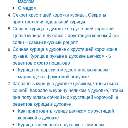
маслом
С медом
Секрет хрустящей корочки курицы. Секреты
приготовления идеальной курицы
Сочная курица в духовке с хрустящей корочкой.
Целая курица в духовке с хрустящей корочкой (на
соли) – самый вкусный рецепт
Сочная курица в духовке с хрустящей корочкой в
рукаве. Курица в рукаве в духовке целиком - 5
рецептов с фото пошагово
Курица по-царски в медово-апельсиновом
маринаде на фруктовой подушке
Как запечь курицу в духовке целиком, чтобы была
сочной. Как запечь курицу целиком в духовке, чтобы
она получилась сочной и с хрустящей корочкой: 8
рецептов курицы в духовке
Как приготовить курицу целиком с хрустящей
корочкой в духовке
Курица запеченная в духовке с лимоном —