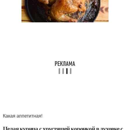
Какая аппетитная!
Целая курица с хрустящей корочкой в духовке с