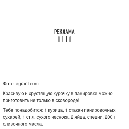
Фото: agrarii.com
Красивую и хрустящую курочку в панировке можно
приготовить не только в сковороде!
Тебе понадобится:
1 курица, 1 стакан панировочных
сухарей, 1 ст.л. сухого чеснока, 2 яйца, специи, 200 г
сливочного масла.