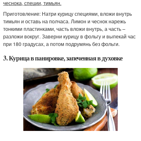
чеснока, специи, тимьян.
Приготовление: Натри курицу специями, вложи внутрь
тимьян и оставь на полчаса. Лимон и чеснок нарежь
тонкими пластинками, часть вложи внутрь, а часть –
разложи вокруг. Заверни курицу в фольгу и выпекай час
при 180 градусах, а потом подрумянь без фольги.
3. Курица в панировке, запеченная в духовке