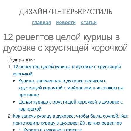
ДИЗАЙН / ИНТЕРЬЕР / СТИЛЬ
главная
новости
статьи
12 рецептов целой курицы в
духовке с хрустящей корочкой
Содержание
12 рецептов целой курицы в духовке с хрустящей
корочкой
Курица, запеченная в духовке целиком с
хрустящей корочкой с майонезом и чесноком на
противне
Целая курица с хрустящей корочкой в духовке с
картошкой
Как запечь курицу в духовке, чтобы была сочной. Как
приготовить курицу в духовке: 20 легких рецептов
1. Курица в духовке в фольге