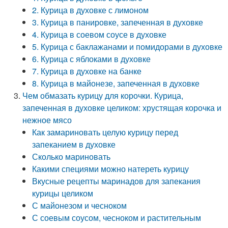
2. Курица в духовке с лимоном
3. Курица в панировке, запеченная в духовке
4. Курица в соевом соусе в духовке
5. Курица с баклажанами и помидорами в духовке
6. Курица с яблоками в духовке
7. Курица в духовке на банке
8. Курица в майонезе, запеченная в духовке
Чем обмазать курицу для корочки. Курица,
запеченная в духовке целиком: хрустящая корочка и
нежное мясо
Как замариновать целую курицу перед
запеканием в духовке
Сколько мариновать
Какими специями можно натереть курицу
Вкусные рецепты маринадов для запекания
курицы целиком
С майонезом и чесноком
С соевым соусом, чесноком и растительным