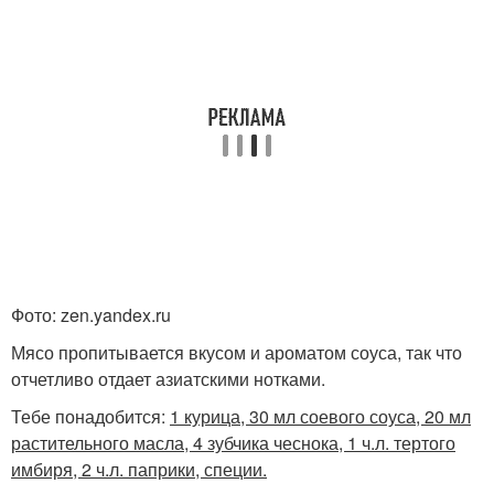
Фото: zen.yandex.ru
Мясо пропитывается вкусом и ароматом соуса, так что
отчетливо отдает азиатскими нотками.
Тебе понадобится:
1 курица, 30 мл соевого соуса, 20 мл
растительного масла, 4 зубчика чеснока, 1 ч.л. тертого
имбиря, 2 ч.л. паприки, специи.