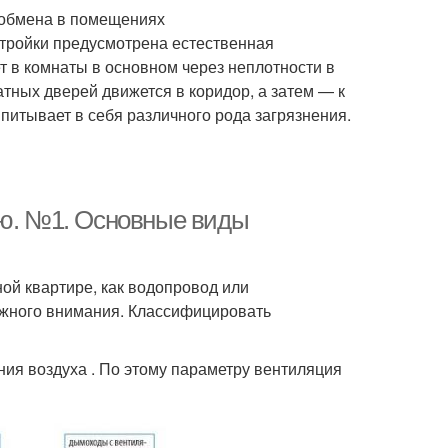
хообмена в помещениях
тройки предусмотрена естественная
т в комнаты в основном через неплотности в
атных дверей движется в коридор, а затем — к
впитывает в себя различного рода загрязнения.
ию. №1. Основные виды
ой квартире, как водопровод или
лжного внимания. Классифицировать
ния воздуха . По этому параметру вентиляция