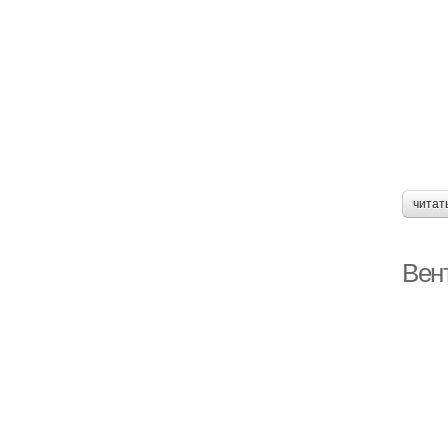
читат
Вен