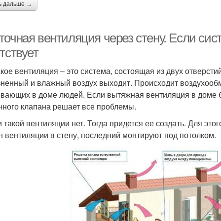
ь дальше →
точная вентиляция через стену. Если сис
тствует
акое вентиляция – это система, состоящая из двух отверстий
зненный и влажный воздух выходит. Происходит воздухообм
вающих в доме людей. Если вытяжная вентиляция в доме б
чного клапана решает все проблемы.
и такой вентиляции нет. Тогда придется ее создать. Для эт
н вентиляции в стену, последний монтируют под потолком.