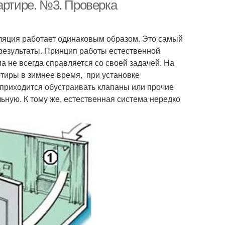
артире. №3. Проверка
иляция работает одинаковым образом. Это самый
результаты. Принцип работы естественной
 не всегда справляется со своей задачей. На
тиры в зимнее время, при установке
 приходится обустраивать клапаны или прочие
ную. К тому же, естественная система нередко