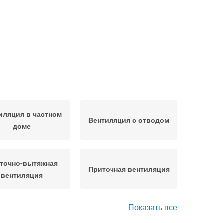
иляция в частном
Вентиляция с отводом
доме
точно-вытяжная
Приточная вентиляция
вентиляция
Показать все
тиляция на кухне