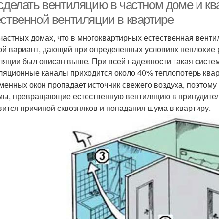
 сделать вентиляцию в частном доме и кв
ественной вентиляции в квартире
 частных домах, что в многоквартирных естественная вент
ой вариант, дающий при определенных условиях неплохие 
ляции был описан выше. При всей надежности такая система
ляционные каналы приходится около 40% теплопотерь квар
менных окон пропадает источник свежего воздуха, поэтому
мы, превращающие естественную вентиляцию в принудитель
вится причиной сквозняков и попадания шума в квартиру.