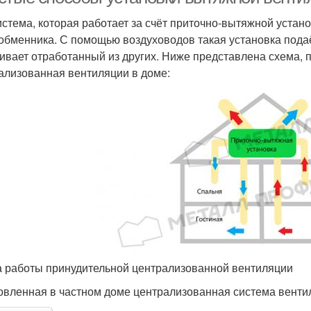
истема, которая работает за счёт приточно-вытяжной устан
обменника. С помощью воздуховодов такая установка пода
ивает отработанный из других. Ниже представлена схема, 
ализованная вентиляции в доме:
 работы принудительной централизованной вентиляции
овленная в частном доме централизованная система вент