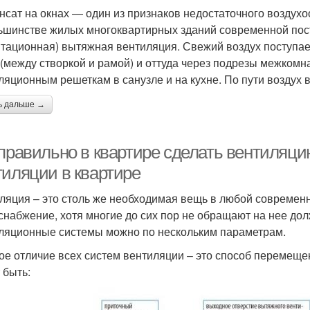
нсат на окнах — один из признаков недостаточного возду
ьшинстве жилых многоквартирных зданий современной пос
итационная) вытяжная вентиляция. Свежий воздух поступае
 (между створкой и рамой) и оттуда через подрезы межкомн
ляционным решеткам в санузле и на кухне. По пути воздух 
ь дальше →
 правильно в квартире сделать вентиляц
тиляции в квартире
ляция – это столь же необходимая вещь в любой современн
снабжение, хотя многие до сих пор не обращают на нее до
ляционные системы можно по нескольким параметрам.
ое отличие всех систем вентиляции – это способ перемеще
 быть: