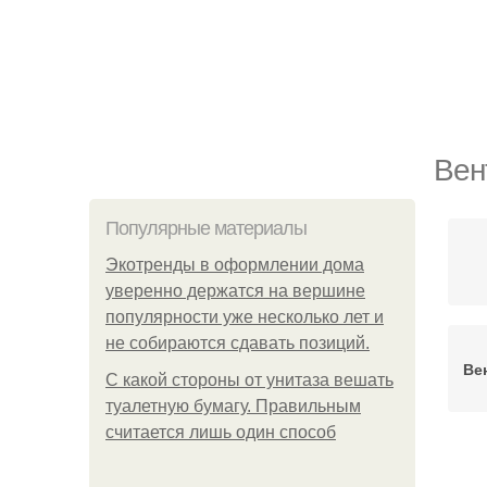
Вен
Популярные материалы
Экотренды в оформлении дома
уверенно держатся на вершине
популярности уже несколько лет и
не собираются сдавать позиций.
Ве
С какой стороны от унитаза вешать
туалетную бумагу. Правильным
считается лишь один способ