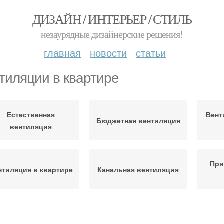
ДИЗАЙН / ИНТЕРЬЕР / СТИЛЬ
незаурядные дизайнерские решения!
главная
новости
статьи
тиляции в квартире
Естественная
Вент
Бюджетная вентиляция
вентиляция
При
нтиляция в квартире
Канальная вентиляция
Туалет в квартире
Вентиляции в ванной и
Вен