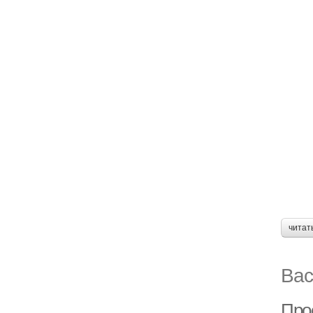
читат
Вас
Про