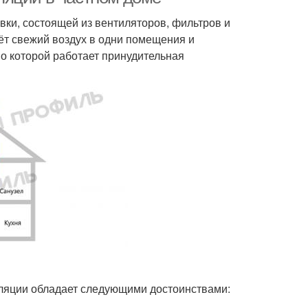
овки, состоящей из вентиляторов, фильтров и
ёт свежий воздух в одни помещения и
по которой работает принудительная
иляции обладает следующими достоинствами: