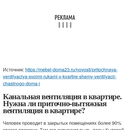
Источник:
https://mebel-doma23.ru/novosti/pritochnaya-
ventilyaciya-svoimi-rukami-v-kvartire-shemy-ventilyacii-
chastnogo-doma-i
Канальная вентиляция в квартире.
Нужна ли приточно-вытяжная
вентиляция в квартире?
Человек проводит в закрытых помещениях более 90%
своего времени. Там его окружают пыль, пары бытовой