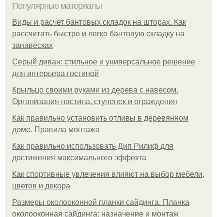
Популярные материалы
Виды и расчет бантовых складок на шторах. Как
рассчитать быстро и легко бантовую складку на
занавесках
Серый диван: стильное и универсальное решение
для интерьера гостиной
Крыльцо своими руками из дерева с навесом.
Организация настила, ступенек и ограждения
Как правильно установить отливы в деревянном
доме. Правила монтажа
Как правильно использовать Дип Рилиф для
достижения максимального эффекта
Как спортивные увлечения влияют на выбор мебели,
цветов и декора
Размеры околооконной планки сайдинга. Планка
околооконная сайдинга: назначение и монтаж