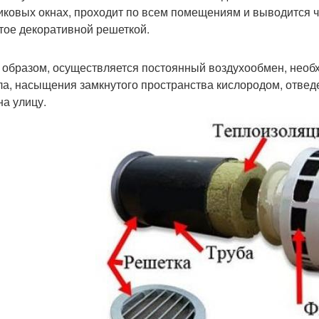
иковых окнах, проходит по всем помещениям и выводится ч
тое декоративной решеткой.
 образом, осуществляется постоянный воздухообмен, необ
ла, насыщения замкнутого пространства кислородом, отвед
на улицу.