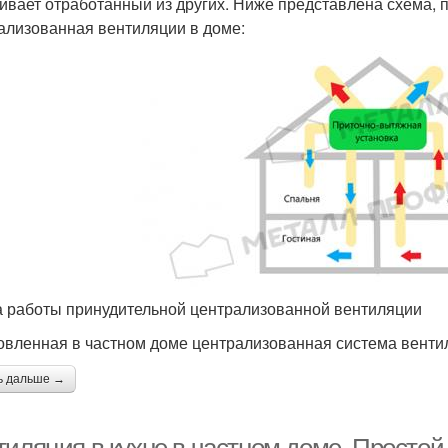
ивает отработанный из других. Ниже представлена схема, 
ализованная вентиляции в доме:
 работы принудительной централизованной вентиляции
овленная в частном доме централизованная система вент
ь дальше →