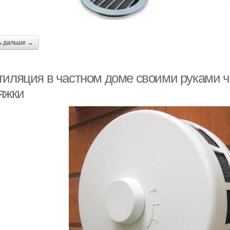
ь дальше →
тиляция в частном доме своими руками ч
яжки