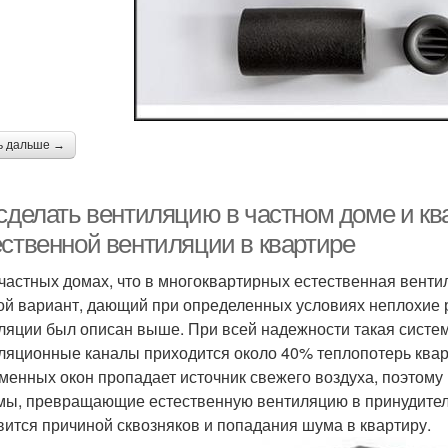
ь дальше →
 сделать вентиляцию в частном доме и кв
ественной вентиляции в квартире
 частных домах, что в многоквартирных естественная вент
ой вариант, дающий при определенных условиях неплохие 
ляции был описан выше. При всей надежности такая система
ляционные каналы приходится около 40% теплопотерь квар
менных окон пропадает источник свежего воздуха, поэтому
мы, превращающие естественную вентиляцию в принудитель
вится причиной сквозняков и попадания шума в квартиру.