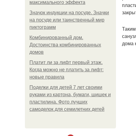
максимального эффекта
пласт
закры
Значок индукции на посуде. Значки
на посуде или таинственный мир
пиктограмм
Таким
сануз
Комбинированный дом.
дома 
Достоинства комбинированных
домов
Платит ли за лифт первый этаж.
Когда можно не платить за лифт:
новые правила
Поделки для детей 7 лет своими
руками из картона, бумаги, шишек и
пластилина. Фото лучших
самоделок для семилетних детей