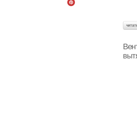
читат
Вен
выт