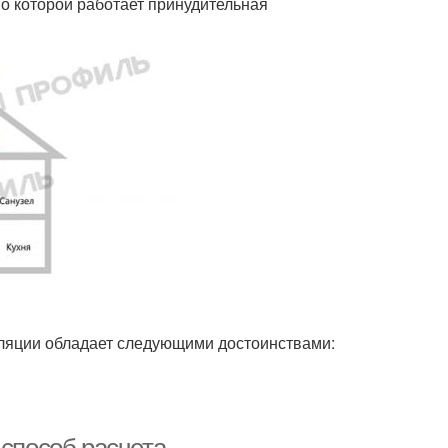
по которой работает принудительная
иляции обладает следующими достоинствами: