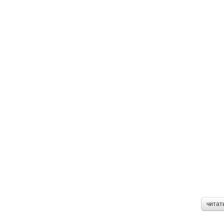
читат