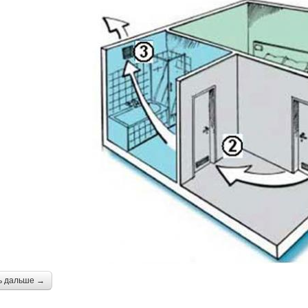
ь дальше →