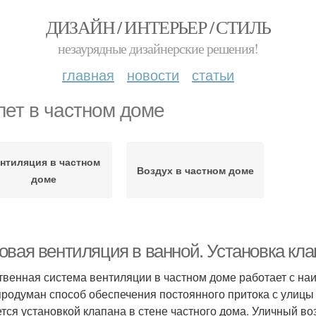
ДИЗАЙН / ИНТЕРЬЕР / СТИЛЬ
незаурядные дизайнерские решения!
главная
новости
статьи
лет в частном доме
нтиляция в частном
Воздух в частном доме
доме
овая вентиляция в ванной. Установка кл
твенная система вентиляции в частном доме работает с на
продуман способ обеспечения постоянного притока с улицы
тся установкой клапана в стене частного дома. Уличный во