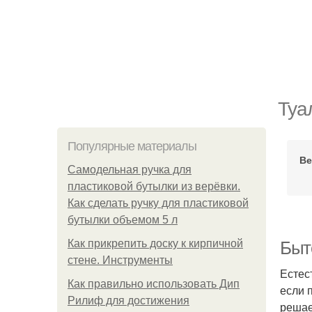
Туа
Популярные материалы
Ве
Самодельная ручка для
пластиковой бутылки из верёвки.
Как сделать ручку для пластиковой
бутылки объемом 5 л
Как прикрепить доску к кирпичной
Быт
стене. Инструменты
Естес
Как правильно использовать Дип
если 
Рилиф для достижения
решае