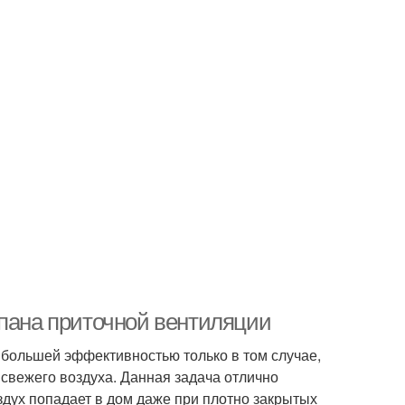
апана приточной вентиляции
ибольшей эффективностью только в том случае,
 свежего воздуха. Данная задача отлично
здух попадает в дом даже при плотно закрытых