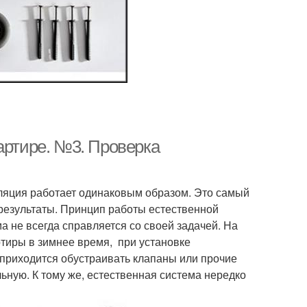
артире. №3. Проверка
иляция работает одинаковым образом. Это самый
результаты. Принцип работы естественной
 не всегда справляется со своей задачей. На
тиры в зимнее время, при установке
 приходится обустраивать клапаны или прочие
ную. К тому же, естественная система нередко