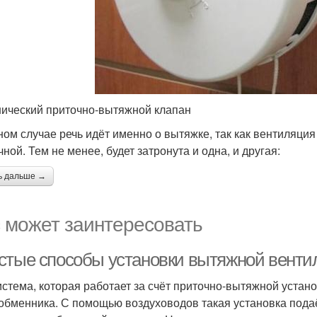
ический приточно-вытяжной клапан
ном случае речь идёт именно о вытяжке, так как вентиляция
ной. Тем не менее, будет затронута и одна, и другая:
ь дальше →
 может заинтересовать
стые способы установки вытяжной венти
истема, которая работает за счёт приточно-вытяжной устан
обменника. С помощью воздуховодов такая установка пода