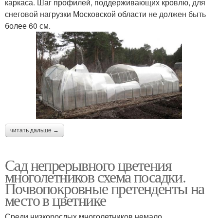
каркаса. Шаг профилей, поддерживающих кровлю, для
снеговой нагрузки Московской области не должен быть
более 60 см.
читать дальше →
Сад непрерывного цветения
многолетников схема посадки.
Почвопокровные претенденты на
место в цветнике
Среди низкорослых многолетников немало