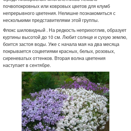
почвопокровных или ковровых цветов для клумб
непрерывного цветения. Нелишне познакомиться с
несколькими представителями этой группы.
Флокс шиловидный . На редкость неприхотлив, образует
куртины высотой до 10 см. Любит солнце и сухую землю,
боится застоя воды. Уже с начала мая на два месяца
покрывается соцветиями красных, белых, розовых,
сиреневатых оттенков. Вторая волна цветения
наступает в сентябре.