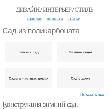
ДИЗАЙН / ИНТЕРЬЕР / СТИЛЬ
главная
новости
статьи
Сад из поликарбоната
Зимний сад
Зимние сады
Сады в частных домах
Сад в доме
Показать все
Конструкция зимний сад.
Растения для зимнего
Сад к дому
сада