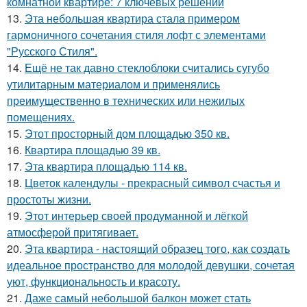
комнатной квартире: 7 ключевых решений
13.
Эта небольшая квартира стала примером
гармоничного сочетания стиля лофт с элементами
"Русского Стиля".
14.
Ещё не так давно стеклоблоки считались сугубо
утилитарным материалом и применялись
преимущественно в технических или нежилых
помещениях.
15.
Этот просторный дом площадью 350 кв.
16.
Квартира площадью 39 кв.
17.
Эта квартира площадью 114 кв.
18.
Цветок календулы - прекрасный символ счастья и
простоты жизни.
19.
Этот интерьер своей продуманной и лёгкой
атмосферой притягивает.
20.
Эта квартира - настоящий образец того, как создать
идеальное пространство для молодой девушки, сочетая
уют, функциональность и красоту.
21.
Даже самый небольшой балкон может стать