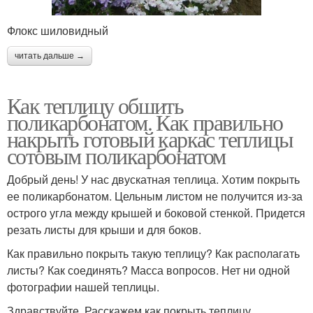
Флокс шиловидный
читать дальше →
Как теплицу обшить
поликарбонатом. Как правильно
накрыть готовый каркас теплицы
сотовым поликарбонатом
Добрый день! У нас двускатная теплица. Хотим покрыть
ее поликарбонатом. Цельным листом не получится из-за
острого угла между крышей и боковой стенкой. Придется
резать листы для крыши и для боков.
Как правильно покрыть такую теплицу? Как располагать
листы? Как соединять? Масса вопросов. Нет ни одной
фотографии нашей теплицы.
Здравствуйте. Расскажем как покрыть теплицу