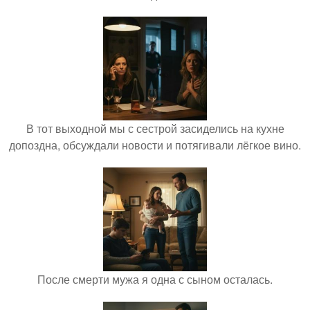
В тот выходной мы с сестрой засиделись на кухне
допоздна, обсуждали новости и потягивали лёгкое вино.
После смерти мужа я одна с сыном осталась.