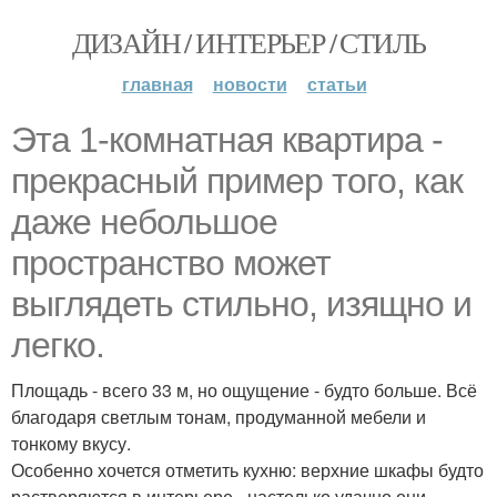
ДИЗАЙН / ИНТЕРЬЕР / СТИЛЬ
главная
новости
статьи
Эта 1-комнатная квартира -
прекрасный пример того, как
даже небольшое
пространство может
выглядеть стильно, изящно и
легко.
Площадь - всего 33 м, но ощущение - будто больше. Всё
благодаря светлым тонам, продуманной мебели и
тонкому вкусу.
Особенно хочется отметить кухню: верхние шкафы будто
растворяются в интерьере - настолько удачно они