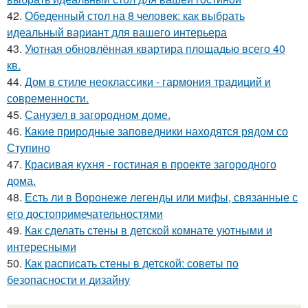
42.
Обеденный стол на 8 человек: как выбрать
идеальный вариант для вашего интерьера
43.
Уютная обновлённая квартира площадью всего 40
кв.
44.
Дом в стиле неоклассики - гармония традиций и
современности.
45.
Санузел в загородном доме.
46.
Какие природные заповедники находятся рядом со
Ступино
47.
Красивая кухня - гостиная в проекте загородного
дома.
48.
Есть ли в Воронеже легенды или мифы, связанные с
его достопримечательностями
49.
Как сделать стены в детской комнате уютными и
интересными
50.
Как расписать стены в детской: советы по
безопасности и дизайну