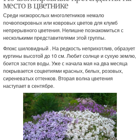
место в цветнике
Среди низкорослых многолетников немало
почвопокровных или ковровых цветов для клумб
непрерывного цветения. Нелишне познакомиться с
несколькими представителями этой группы.
Флокс шиловидный . На редкость неприхотлив, образует
куртины высотой до 10 см. Любит солнце и сухую землю,
боится застоя воды. Уже с начала мая на два месяца
покрывается соцветиями красных, белых, розовых,
сиреневатых оттенков. Вторая волна цветения
наступает в сентябре.