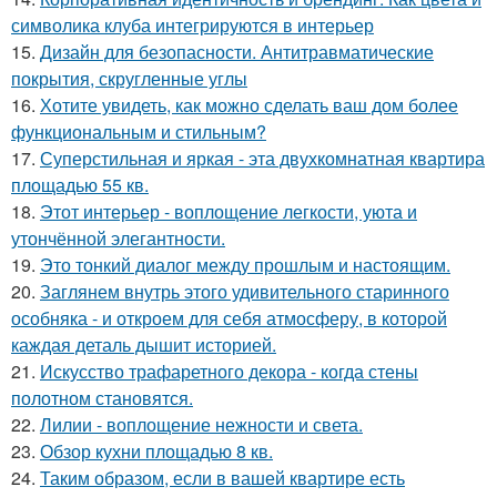
символика клуба интегрируются в интерьер
15.
Дизайн для безопасности. Антитравматические
покрытия, скругленные углы
16.
Хотите увидеть, как можно сделать ваш дом более
функциональным и стильным?
17.
Суперстильная и яркая - эта двухкомнатная квартира
площадью 55 кв.
18.
Этот интерьер - воплощение легкости, уюта и
утончённой элегантности.
19.
Это тонкий диалог между прошлым и настоящим.
20.
Заглянем внутрь этого удивительного старинного
особняка - и откроем для себя атмосферу, в которой
каждая деталь дышит историей.
21.
Искусство трафаретного декора - когда стены
полотном становятся.
22.
Лилии - воплощение нежности и света.
23.
Обзор кухни площадью 8 кв.
24.
Таким образом, если в вашей квартире есть