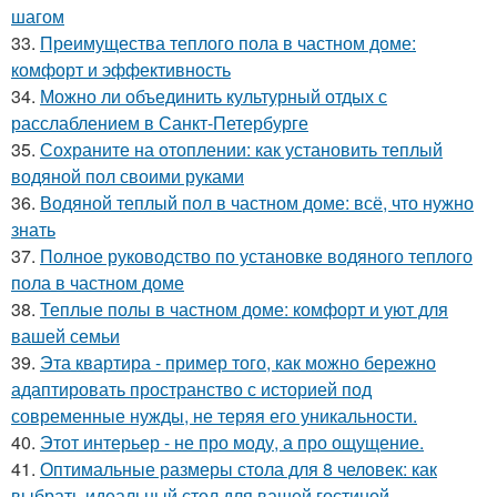
шагом
33.
Преимущества теплого пола в частном доме:
комфорт и эффективность
34.
Можно ли объединить культурный отдых с
расслаблением в Санкт-Петербурге
35.
Сохраните на отоплении: как установить теплый
водяной пол своими руками
36.
Водяной теплый пол в частном доме: всё, что нужно
знать
37.
Полное руководство по установке водяного теплого
пола в частном доме
38.
Теплые полы в частном доме: комфорт и уют для
вашей семьи
39.
Эта квартира - пример того, как можно бережно
адаптировать пространство с историей под
современные нужды, не теряя его уникальности.
40.
Этот интерьер - не про моду, а про ощущение.
41.
Оптимальные размеры стола для 8 человек: как
выбрать идеальный стол для вашей гостиной