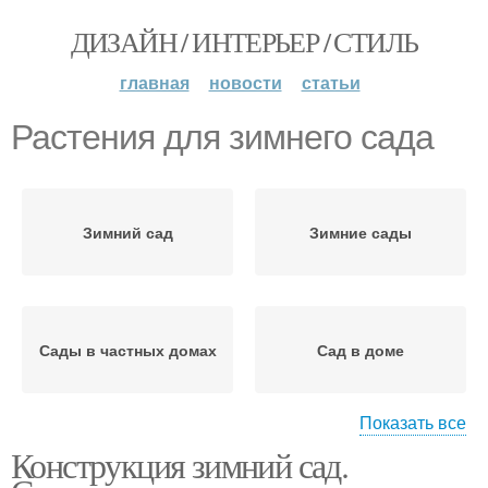
ДИЗАЙН / ИНТЕРЬЕР / СТИЛЬ
главная
новости
статьи
Растения для зимнего сада
Зимний сад
Зимние сады
Сады в частных домах
Сад в доме
Показать все
Конструкция зимний сад.
Сад к дому
Сад из поликарбоната