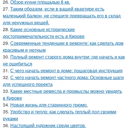
26.
Обзор кухни площадью 8 кв.
27.
Таким образом, если в вашей квартире есть
маленький балкон, не спешите превращать его в склад
для ненужных вещей.
28.
Какие основные исторические
достопримечательности есть в Кирове
29.
Современные тенденции в ремонте: как сделать дом
красивым и уютным
30.
Полный ремонт старого дома внутри: где начать и как
не ошибиться
31.
С чего начать ремонт в доме: пошаговая инструкция
32.
С чего начать ремонт частного дома: Основные шаги
для успешного проекта
33.
Какие местные ремесла и промыслы можно увидеть
в Кирове
34.
Новая жизнь для старинного трюмо.
35.
Удобство и тепло: как сделать теплый пол своими
руками
36.
Настоящий художник среди цветов.