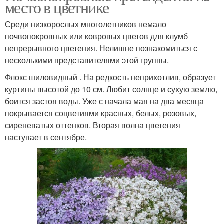
место в цветнике
Среди низкорослых многолетников немало
почвопокровных или ковровых цветов для клумб
непрерывного цветения. Нелишне познакомиться с
несколькими представителями этой группы.
Флокс шиловидный . На редкость неприхотлив, образует
куртины высотой до 10 см. Любит солнце и сухую землю,
боится застоя воды. Уже с начала мая на два месяца
покрывается соцветиями красных, белых, розовых,
сиреневатых оттенков. Вторая волна цветения
наступает в сентябре.