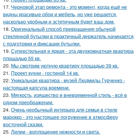
17.
Черновой этап ремонта - это момент, когда ещё не
видны красивые обои и мебель, но уже решается,
насколько удобным и эстетичным будет ваш дом.
18.
Оригинальный способ превращения обычной
стеклянной бутылки в практичный держатель начинается
с подготовки и фиксации бутылки.
19.
Суперстильная и яркая - эта двухкомнатная квартира
площадью 55 кв.
20.
Мы смотрим уютную квартиру площадью 39 кв.
21.
Проект кухни - гостиной 14 кв.
22.
Уникальная квартира - музей Людмилы Гурченко -
настоящая капсула времени.
23.
Мягкость, изящество и вневременной стиль - всё в
одном преображении.
24.
Очень необычный интерьер для семьи в стиле
марокко - это настоящее погружение в атмосферу
восточной сказки.
25.
Лилии - воплощение нежности и света.