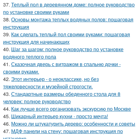
37.
Теплый пол в деревянном доме: полное руководство
по установке своими руками
38.
Основы монтажа теплых водяных полов: пошаговая
инструкция
39.
Как сделать теплый пол своими руками: пошаговая
инструкция для начинающих
40.
Шаг за шагом: полное руководство по установке
водяного теплого пола
41.
Сказочная дверь с витражом в спальню дочки -
своими руками.
42.
Этот интерьер - о неоклассике, но без
тяжеловесности и музейной строгости.
43.
Стандартные размеры обеденного стола для 8
человек: полное руководство
44.
Как лучше всего организовать экскурсию по Москве
45.
Шикарный интерьер кухни - просто мечта!
46.
Можно ли штукатурить дерево: особенности и советы
47.
МДФ панели на стену: пошаговая инструкция по
установке