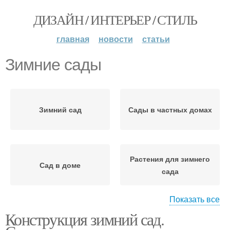
ДИЗАЙН / ИНТЕРЬЕР / СТИЛЬ
главная
новости
статьи
Зимние сады
Зимний сад
Сады в частных домах
Растения для зимнего
Сад в доме
сада
Показать все
Конструкция зимний сад.
Сад к дому
Сад из поликарбоната