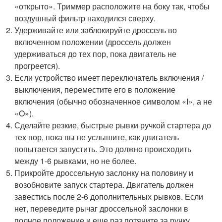
«открыто». Триммер расположите на боку так, чтобы
воздушный фильтр находился сверху.
Удерживайте или заблокируйте дроссель во
включенном положении (дроссель должен
удерживаться до тех пор, пока двигатель не
прогреется).
Если устройство имеет переключатель включения /
выключения, переместите его в положение
включения (обычно обозначенное символом «I», а не
«O»).
Сделайте резкие, быстрые рывки ручкой стартера до
тех пор, пока вы не услышите, как двигатель
попытается запустить. Это должно происходить
между 1-6 рывками, но не более.
Прикройте дроссельную заслонку на половину и
возобновите запуск стартера. Двигатель должен
завестись после 2-6 дополнительных рывков. Если
нет, переведите рычаг дроссельной заслонки в
полное положение и еще раз потяните за ручку