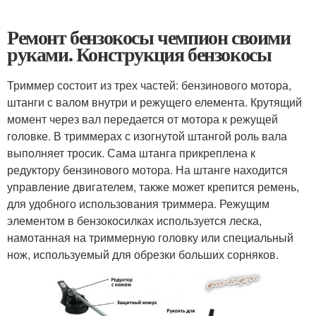
Ремонт бензокосы чемпион своими
руками. Конструкция бензокосы
Триммер состоит из трех частей: бензинового мотора,
штанги с валом внутри и режущего елемента. Крутящий
момент через вал передается от мотора к режущей
головке. В триммерах с изогнутой штангой роль вала
выполняет тросик. Сама штанга прикреплена к
редуктору бензинового мотора. На штанге находится
управление двигателем, также может крепится ремень,
для удобного использования триммера. Режущим
элементом в бензокосилках используется леска,
намотанная на триммерную головку или специальный
нож, используемый для обрезки больших сорняков.