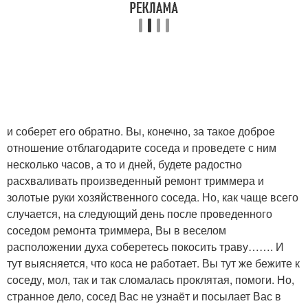
и соберет его обратно. Вы, конечно, за такое доброе
отношение отблагодарите соседа и проведете с ним
несколько часов, а то и дней, будете радостно
расхваливать произведенный ремонт триммера и
золотые руки хозяйственного соседа. Но, как чаще всего
случается, на следующий день после проведенного
соседом ремонта триммера, Вы в веселом
расположении духа соберетесь покосить траву……. И
тут выясняется, что коса не работает. Вы тут же бежите к
соседу, мол, так и так сломалась проклятая, помоги. Но,
странное дело, сосед Вас не узнаёт и посылает Вас в