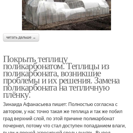
читать дальше →
Покрыть теплицу
поликарбонатом. Теплицы из
поликарбоната, возникшие
проблемы и их решения. Замена
поликарбоната на тепличную
плёнку.
Зинаида Афанасьева пишет: Полностью согласна с
автором, у нас точно такая же теплица и так же побил
град верхний слой, по этой причине поликарбонат
почернел, потому что стал доступен попаданием влаги,
пыли и прочей агресивной среды внутрь. Вывод ,