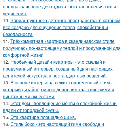
предназначенное для отдыха, восстановления сил и
уединения.
10.
Вариант уютного детского пространства, в котором
всё создано для ощущения тепла, спокойствия и
безопасности.
11.
Трёхкомнатная квартира в скандинавском стиле
получилась по-настоящему тёплой и продуманной для
комфортной жизни.
12.
Необычный дизайн квартиры - это смелый и
продуманный интерьер, созданный для настоящих
ценителей искусства и нестандартных решений.
13.
В основе интерьера лежит современный стиль,
который дизайнер мягко дополнил классическими и
винтажными акцентами.
14.
Этот дом - воплощение мечты о спокойной жизни
вдали от городской суеты.
15.
Эта квартира площадью 53 кв.
16.
Стиль бохо - это настоящий гимн свободе и