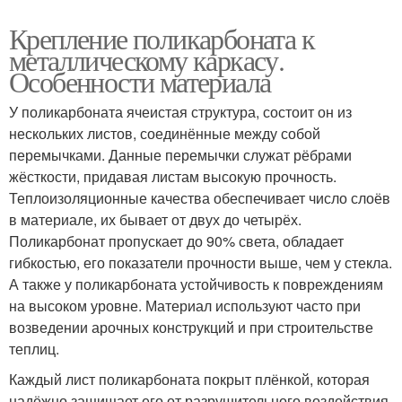
Крепление поликарбоната к
металлическому каркасу.
Особенности материала
У поликарбоната ячеистая структура, состоит он из
нескольких листов, соединённые между собой
перемычками. Данные перемычки служат рёбрами
жёсткости, придавая листам высокую прочность.
Теплоизоляционные качества обеспечивает число слоёв
в материале, их бывает от двух до четырёх.
Поликарбонат пропускает до 90% света, обладает
гибкостью, его показатели прочности выше, чем у стекла.
А также у поликарбоната устойчивость к повреждениям
на высоком уровне. Материал используют часто при
возведении арочных конструкций и при строительстве
теплиц.
Каждый лист поликарбоната покрыт плёнкой, которая
надёжно защищает его от разрушительного воздействия