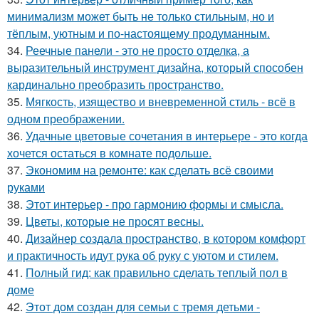
минимализм может быть не только стильным, но и
тёплым, уютным и по-настоящему продуманным.
34.
Реечные панели - это не просто отделка, а
выразительный инструмент дизайна, который способен
кардинально преобразить пространство.
35.
Мягкость, изящество и вневременной стиль - всё в
одном преображении.
36.
Удачные цветовые сочетания в интерьере - это когда
хочется остаться в комнате подольше.
37.
Экономим на ремонте: как сделать всё своими
руками
38.
Этот интерьер - про гармонию формы и смысла.
39.
Цветы, которые не просят весны.
40.
Дизайнер создала пространство, в котором комфорт
и практичность идут рука об руку с уютом и стилем.
41.
Полный гид: как правильно сделать теплый пол в
доме
42.
Этот дом создан для семьи с тремя детьми -