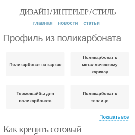
ДИЗАЙН / ИНТЕРЬЕР / СТИЛЬ
главная
новости
статьи
Профиль из поликарбоната
Поликарбонат к
Поликарбонат на каркас
металлическому
каркасу
Термошайбы для
Поликарбонат к
поликарбоната
теплице
Показать все
Как крепить сотовый
Неразъемные профили
Разъемный профиль