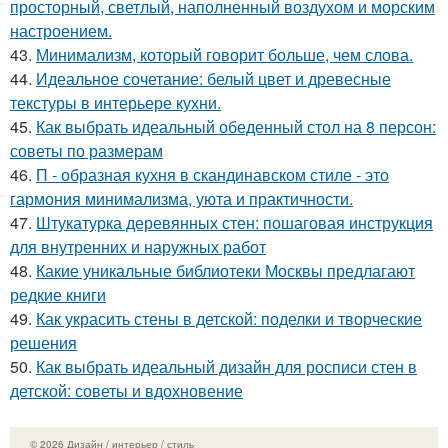
просторный, светлый, наполненный воздухом и морским
настроением.
43.
Минимализм, который говорит больше, чем слова.
44.
Идеальное сочетание: белый цвет и древесные
текстуры в интерьере кухни.
45.
Как выбрать идеальный обеденный стол на 8 персон:
советы по размерам
46.
П - образная кухня в скандинавском стиле - это
гармония минимализма, уюта и практичности.
47.
Штукатурка деревянных стен: пошаговая инструкция
для внутренних и наружных работ
48.
Какие уникальные библиотеки Москвы предлагают
редкие книги
49.
Как украсить стены в детской: поделки и творческие
решения
50.
Как выбрать идеальный дизайн для росписи стен в
детской: советы и вдохновение
© 2026 Дизайн / интерьер / стиль