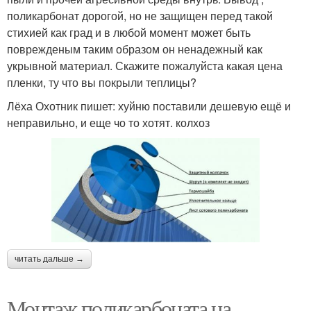
поликарбонат дорогой, но не защищен перед такой
стихией как град и в любой момент может быть
поврежденым таким образом он ненадежный как
укрывной материал. Скажите пожалуйста какая цена
пленки, ту что вы покрыли теплицы?
Лёха Охотник пишет: хуйню поставили дешевую ещё и
неправильно, и еще чо то хотят. колхоз
читать дальше →
Монтаж поликарбоната на