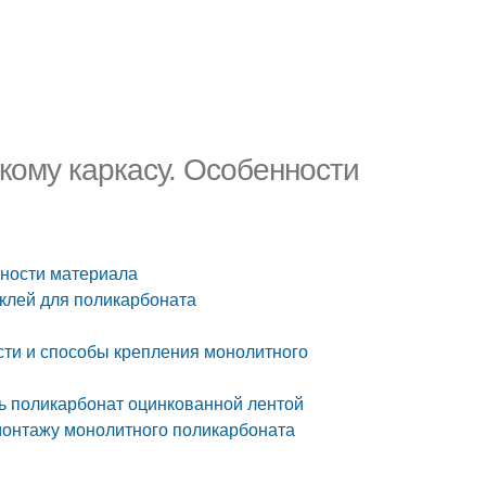
кому каркасу. Особенности
нности материала
 клей для поликарбоната
сти и способы крепления монолитного
ть поликарбонат оцинкованной лентой
монтажу монолитного поликарбоната