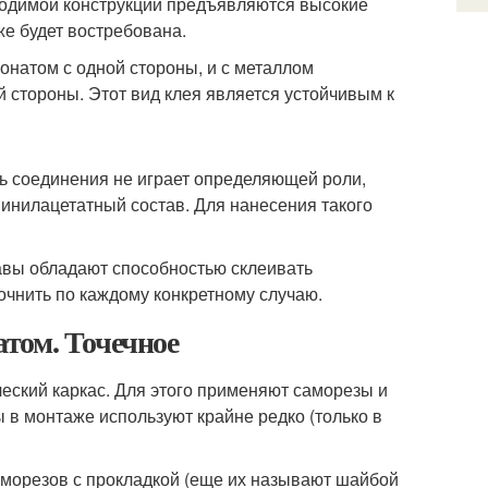
водимой конструкции предъявляются высокие
же будет востребована.
онатом с одной стороны, и с металлом
 стороны. Этот вид клея является устойчивым к
ь соединения не играет определяющей роли,
винилацетатный состав. Для нанесения такого
авы обладают способностью склеивать
точнить по каждому конкретному случаю.
том. Точечное
еский каркас. Для этого применяют саморезы и
в монтаже используют крайне редко (только в
аморезов с прокладкой (еще их называют шайбой