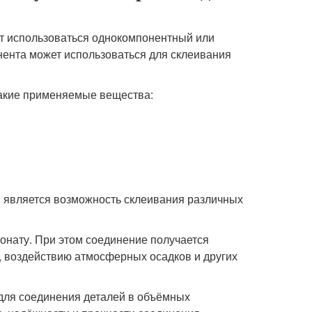
т использоваться однокомпонентный или
нента может использоваться для склеивания
такие применяемые вещества:
 является возможность склеивания различных
бонату. При этом соединение получается
 воздействию атмосферных осадков и других
для соединения деталей в объёмных