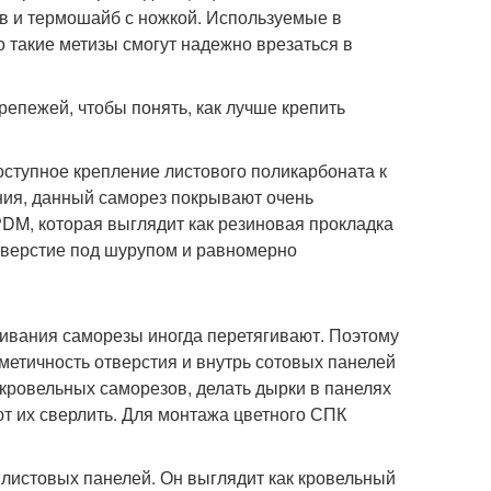
в и термошайб с ножкой. Используемые в
 такие метизы смогут надежно врезаться в
епежей, чтобы понять, как лучше крепить
ступное крепление листового поликарбоната к
ния, данный саморез покрывают очень
M, которая выглядит как резиновая прокладка
тверстие под шурупом и равномерно
чивания саморезы иногда перетягивают. Поэтому
етичность отверстия и внутрь сотовых панелей
 кровельных саморезов, делать дырки в панелях
ют их сверлить. Для монтажа цветного СПК
листовых панелей. Он выглядит как кровельный