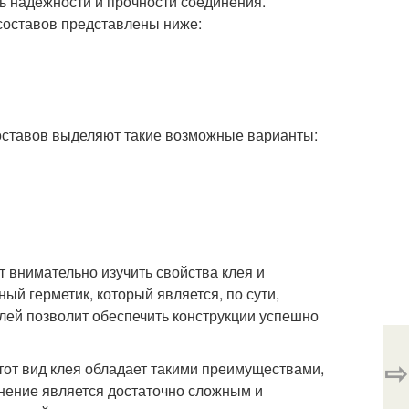
ь надёжности и прочности соединения.
составов представлены ниже:
ставов выделяют такие возможные варианты:
т внимательно изучить свойства клея и
ый герметик, который является, по сути,
клей позволит обеспечить конструкции успешно
⇨
тот вид клея обладает такими преимуществами,
енение является достаточно сложным и