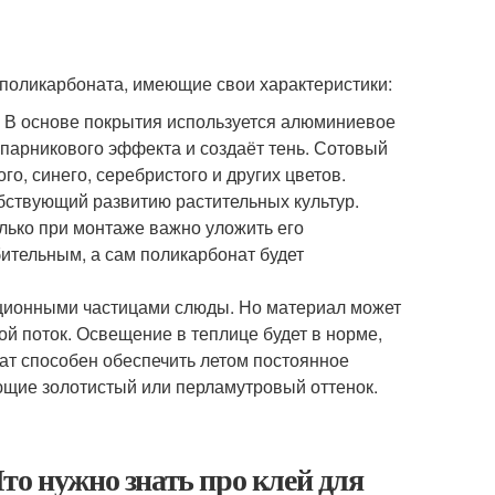
 поликарбоната, имеющие свои характеристики:
 В основе покрытия используется алюминиевое
парникового эффекта и создаёт тень. Сотовый
о, синего, серебристого и других цветов.
бствующий развитию растительных культур.
лько при монтаже важно уложить его
бительным, а сам поликарбонат будет
ционными частицами слюды. Но материал может
ой поток. Освещение в теплице будет в норме,
нат способен обеспечить летом постоянное
ющие золотистый или перламутровый оттенок.
то нужно знать про клей для