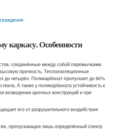
ограждения
му каркасу. Особенности
листов, соединённые между собой перемычками.
 высокую прочность. Теплоизоляционные
вух до четырёх. Поликарбонат пропускает до 90%
 стекла. А также у поликарбоната устойчивость к
ри возведении арочных конструкций и при
щищает его от разрушительного воздействия
тие, пропускающее лишь определённый спектр