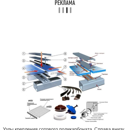
Узлы крепления сотового поликарбоната. Справа внизу