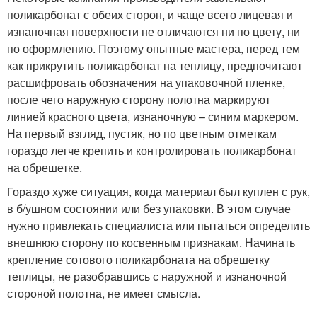
поликарбонат с обеих сторон, и чаще всего лицевая и
изнаночная поверхности не отличаются ни по цвету, ни
по оформлению. Поэтому опытные мастера, перед тем
как прикрутить поликарбонат на теплицу, предпочитают
расшифровать обозначения на упаковочной пленке,
после чего наружную сторону полотна маркируют
линией красного цвета, изнаночную – синим маркером.
На первый взгляд, пустяк, но по цветным отметкам
гораздо легче крепить и контролировать поликарбонат
на обрешетке.
Гораздо хуже ситуация, когда материал был куплен с рук,
в б/ушном состоянии или без упаковки. В этом случае
нужно привлекать специалиста или пытаться определить
внешнюю сторону по косвенным признакам. Начинать
крепление сотового поликарбоната на обрешетку
теплицы, не разобравшись с наружной и изнаночной
стороной полотна, не имеет смысла.