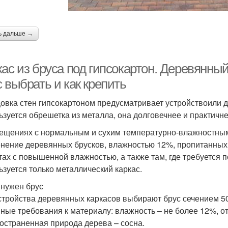
ь дальше →
ас из бруса под гипсокартон. Деревянный
 выбрать и как крепить
овка стен гипсокартоном предусматривает устройствоили
ьзуется обрешетка из металла, она долговечнее и практичне
ещениях с нормальным и сухим температурно-влажностным
нение деревянных брусков, влажностью 12%, пропитанных
тах с повышенной влажностью, а также там, где требуется 
ьзуется только металлический каркас.
 нужен брус
стройства деревянных каркасов выбирают брус сечением 50х
ные требования к материалу: влажность – не более 12%, от
остраненная природа дерева – сосна.