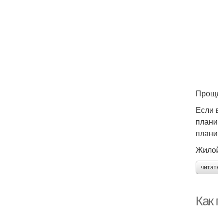
Проще
Если 
плани
плани
Жилой
читат
Как