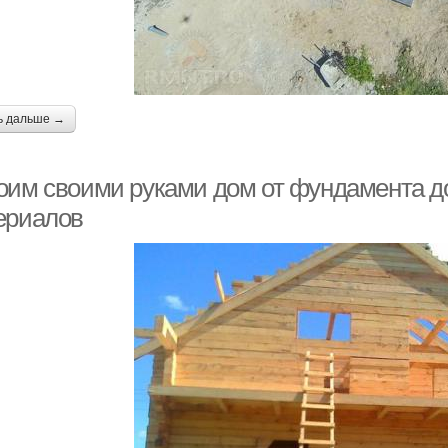
ь дальше →
оим своими руками дом от фундамента д
ериалов