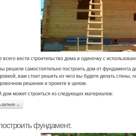
 всего вести строительство дома в одиночку с использова
вы решили самостоятельно построить дом от фундамента до 
ровкой, вам стоит решить из чего вы будете делать стены, п
ровочном решении и проекте в целом.
 дом может строиться из следующих материалов:
ь дальше →
 построить фундамент.