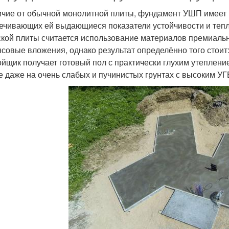
ичие от обычной монолитной плиты, фундамент УШП имеет 
ечивающих ей выдающиеся показатели устойчивости и тепл
кой плиты считается использование материалов премиальн
совые вложения, однако результат определённо того стоит:
ойщик получает готовый пол с практически глухим утеплен
е даже на очень слабых и пучинистых грунтах с высоким УГ