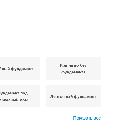
Крыльцо без
йный фундамент
фундамента
ундамент под
Ленточный фундамент
аркасный дом
Показать все
и под фундамент
Правильный фундамент