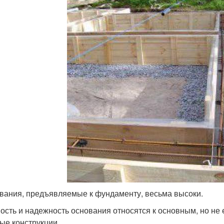
вания, предъявляемые к фундаменту, весьма высоки.
ость и надежность основания относятся к основным, но не
ые конструкции.