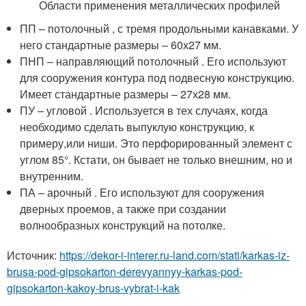
Области применения металлических профилей
ПП – потолочный , с тремя продольными канавками. У
него стандартные размеры – 60х27 мм.
ПНП – направляющий потолочный . Его используют
для сооружения контура под подвесную конструкцию.
Имеет стандартные размеры – 27х28 мм.
ПУ – угловой . Используется в тех случаях, когда
необходимо сделать выпуклую конструкцию, к
примеру,или ниши. Это перфорированный элемент с
углом 85°. Кстати, он бывает не только внешним, но и
внутренним.
ПА – арочный . Его используют для сооружения
дверных проемов, а также при создании
волнообразных конструкций на потолке.
Источник:
https://dekor-i-interer.ru-land.com/stati/karkas-iz-
brusa-pod-gipsokarton-derevyannyy-karkas-pod-
gipsokarton-kakoy-brus-vybrat-i-kak