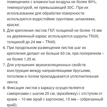
помещениях с влажностью воздуха не более 90%,
температурой, не превышающей 30С. При их
использовании для обработки поверхности
используются водостойкие грунтовки, шпаклевки,
краски;
Для крепления листов ГКЛ толщиной не более 15 мм
на деревянный каркас используются шурупы TN35,
толщиной до 24 мм – TN45;
При продольном размещении листов шаг их
крепления делают не больше 60 см, при поперечном –
не более 1.25 м;
Для улучшения звукоизоляционных свойств
конструкции между направляющими брусьями,
потолком и полом прокладывается уплотнительная
лента;
Фиксация листов к каркасу осуществляется
саморезами с шагом 25 см, (вразбежку) с отступом от
краев – 10 мм (край с картоном), 15 мм – (обрезанный
край);