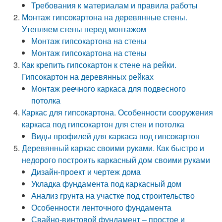
Требования к материалам и правила работы
Монтаж гипсокартона на деревянные стены.
Утепляем стены перед монтажом
Монтаж гипсокартона на стены
Монтаж гипсокартона на стены
Как крепить гипсокартон к стене на рейки.
Гипсокартон на деревянных рейках
Монтаж реечного каркаса для подвесного
потолка
Каркас для гипсокартона. Особенности сооружения
каркаса под гипсокартон для стен и потолка
Виды профилей для каркаса под гипсокартон
Деревянный каркас своими руками. Как быстро и
недорого построить каркасный дом своими руками
Дизайн-проект и чертеж дома
Укладка фундамента под каркасный дом
Анализ грунта на участке под строительство
Особенности ленточного фундамента
Свайно-винтовой фундамент – простое и