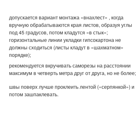
допускается вариант монтажа «внахлест» , когда
вручную обрабатываются края листов, образуя углы
под 45 градусов, потом кладутся «в стык»;
горизонтальные линии укладки гипсокартона не
должны сходиться (листы кладут в «шахматном»
порядке);
рекомендуется вкручивать саморезы на расстоянии
максимум в четверть метра друг от друга, но не более;
швы поверх лучше проклеить лентой («серпянкой») и
потом зашпаклевать.