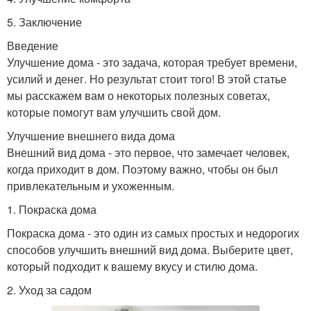
5. Заключение
Введение
Улучшение дома - это задача, которая требует времени,
усилий и денег. Но результат стоит того! В этой статье
мы расскажем вам о некоторых полезных советах,
которые помогут вам улучшить свой дом.
Улучшение внешнего вида дома
Внешний вид дома - это первое, что замечает человек,
когда приходит в дом. Поэтому важно, чтобы он был
привлекательным и ухоженным.
1. Покраска дома
Покраска дома - это один из самых простых и недорогих
способов улучшить внешний вид дома. Выберите цвет,
который подходит к вашему вкусу и стилю дома.
2. Уход за садом