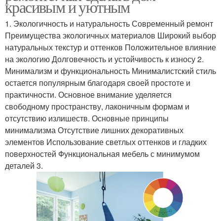
красивым и уютным
1. Экологичность и натуральность Современный ремонт
Преимущества экологичных материалов Широкий выбор
натуральных текстур и оттенков Положительное влияние
на экологию Долговечность и устойчивость к износу 2.
Минимализм и функциональность Минималистский стиль
остается популярным благодаря своей простоте и
практичности. Основное внимание уделяется
свободному пространству, лаконичным формам и
отсутствию излишеств. Основные принципы
минимализма Отсутствие лишних декоративных
элементов Использование светлых оттенков и гладких
поверхностей Функциональная мебель с минимумом
деталей 3.