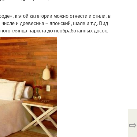
оде», к этой категории можно отнести и стили, в
числе и древесина – японский, шале и т.д. Вид
нного глянца паркета до необработанных досок.
⇨