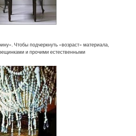
рину». Чтобы подчеркнуть «возраст» материала,
трещинками и прочими естественными