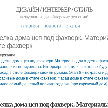
ДИЗАЙН / ИНТЕРЬЕР / СТИЛЬ
незаурядные дизайнерские решения!
главная
новости
статьи
елка дома цсп под фахверк. Матери
ле фахверк
ержание
тделка дома цсп под фахверк. Материалы для отделки фаса
ахверк из полиуретана. Интерьерные стили, в которых буд
асад в стиле фахверк своими руками. Этап 5 – покраска и 
расивые дома в стиле фахверк. Фасад дома в стиле фахвер
идео самый дешевый вариант отделки (про каркасный дом)
елка дома цсп под фахверк. Материалы 