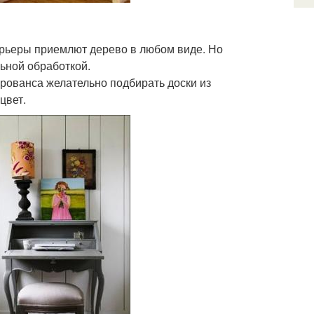
терьеры приемлют дерево в любом виде. Но
ьной обработкой.
прованса желательно подбирать доски из
цвет.