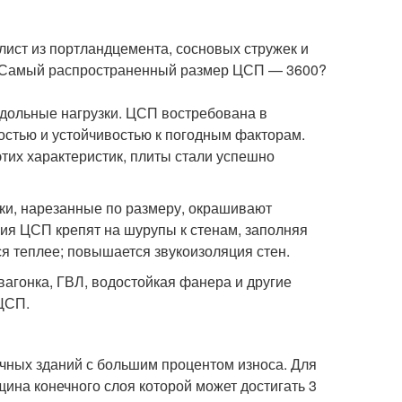
ист из портландцемента, сосновых стружек и
. Самый распространенный размер ЦСП — 3600?
одольные нагрузки. ЦСП востребована в
остью и устойчивостью к погодным факторам.
тих характеристик, плиты стали успешно
вки, нарезанные по размеру, окрашивают
я ЦСП крепят на шурупы к стенам, заполняя
я теплее; повышается звукоизоляция стен.
агонка, ГВЛ, водостойкая фанера и другие
 ЦСП.
очных зданий с большим процентом износа. Для
ина конечного слоя которой может достигать 3