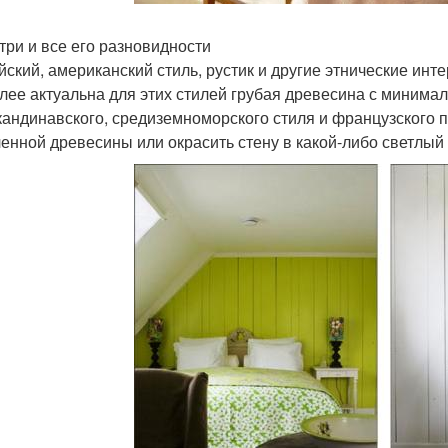
нтри и все его разновидности
йский, американский стиль, рустик и другие этнические ин
лее актуальна для этих стилей грубая древесина с минимал
кандинавского, средиземноморского стиля и французского 
енной древесины или окрасить стену в какой-либо светлый 