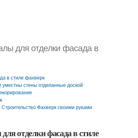
алы для отделки фасада в
да в стиле фахверк
ут уместны стены отделанные доской
декорирование
к
. Строительство Фахверк своими руками
для отделки фасада в стиле