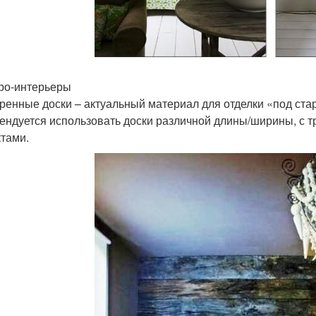
тро-интерьеры
ренные доски – актуальный материал для отделки «под ста
ендуется использовать доски различной длины/ширины, с 
тами.