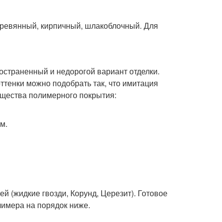
еревянный, кирпичный, шлакоблочный. Для
траненный и недорогой вариант отделки.
оттенки можно подобрать так, что имитация
ущества полимерного покрытия:
м.
 (жидкие гвозди, Корунд, Церезит). Готовое
лимера на порядок ниже.