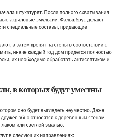
начала штукатурят. После полного схватывания
имые акриловые эмульсии. Фальшбрус делают
сти специальные составы, придающие
ают, а затем крепят на стены в соответствии с
мить, иначе каждый год дом придется полностью
ски, их необходимо обработать антисептиком и
ли, в которых будут уместны
котором оно будет выглядеть неуместно. Даже
е дружелюбно относятся к деревянным стенам.
 лаком или светлой эмалью.
удут в следующих направлениях: