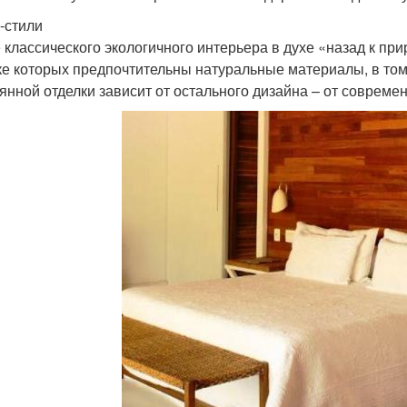
о-стили
 классического экологичного интерьера в духе «назад к прир
ке которых предпочтительны натуральные материалы, в том 
янной отделки зависит от остального дизайна – от совреме