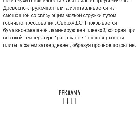
Но и слухи о токсичности ЛДСП сильно преувеличены.
Древесно-стружечная плита изготавливается из
смешанной со связующим мелкой стружки путем
горячего прессования. Сверху ДСП покрывается
бумажно-смоляной ламинирующей пленкой, которая при
высокой температуре "растекается" по поверхности
плиты, а затем затвердевает, образуя прочное покрытие.