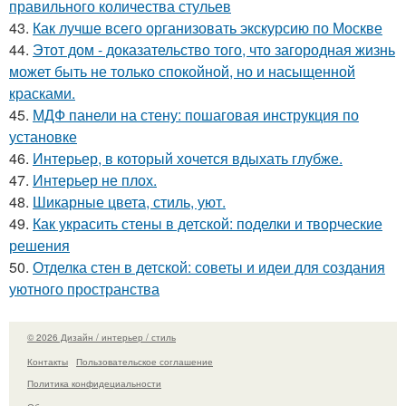
правильного количества стульев
43.
Как лучше всего организовать экскурсию по Москве
44.
Этот дом - доказательство того, что загородная жизнь
может быть не только спокойной, но и насыщенной
красками.
45.
МДФ панели на стену: пошаговая инструкция по
установке
46.
Интерьер, в который хочется вдыхать глубже.
47.
Интерьер не плох.
48.
Шикарные цвета, стиль, уют.
49.
Как украсить стены в детской: поделки и творческие
решения
50.
Отделка стен в детской: советы и идеи для создания
уютного пространства
© 2026 Дизайн / интерьер / стиль
Контакты
Пользовательское соглашение
Политика конфидециальности