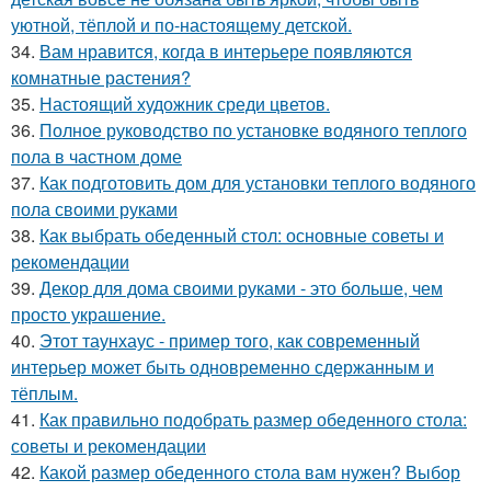
уютной, тёплой и по-настоящему детской.
34.
Вам нравится, когда в интерьере появляются
комнатные растения?
35.
Настоящий художник среди цветов.
36.
Полное руководство по установке водяного теплого
пола в частном доме
37.
Как подготовить дом для установки теплого водяного
пола своими руками
38.
Как выбрать обеденный стол: основные советы и
рекомендации
39.
Декор для дома своими руками - это больше, чем
просто украшение.
40.
Этот таунхаус - пример того, как современный
интерьер может быть одновременно сдержанным и
тёплым.
41.
Как правильно подобрать размер обеденного стола:
советы и рекомендации
42.
Какой размер обеденного стола вам нужен? Выбор