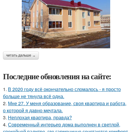
читать дальше →
Последние обновления на сайте:
1.
В 2020 году всё окончательно сломалось - я просто
больше не тянула всё одна.
2.
Мне 27. У меня образование, своя квартира и работа,
о которой я давно мечтала.
3.
Неплохая квартира, правда?
4.
Современный интерьер дома выполнен в светлой,
спокойной палитре, где гармонично сочетаются комфорт,