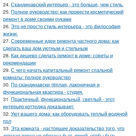
24.
Скандинавский интерьер - это больше, чем стиль.
25.
Полное руководство: как провести косметический
ремонт в доме своими руками
26.
Это не просто стиль интерьера - это философия
жизни.
27.
Современные идеи ремонта частного дома: как
сделать ваш дом уютным и стильным
28.
Как дешево сделать ремонт в доме: советы и
рекомендации
29.
С чего начать капитальный ремонт спальной
комнаты: полное руководство
30.
По-скандинавски тёплая, лаконичная и
функциональная квартира - студия.
31.
Практичный, функциональный, светлый - этот
интерьер коттеджа доказывает:
32.
Уют вашего дома: как оборудовать теплый водяной
пол
33.
Эта комната - настоящее доказательство того, что
детская вовсе не обязана быть яркой, чтобы быть