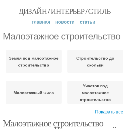
ДИЗАЙН / ИНТЕРЬЕР / СТИЛЬ
главная
новости
статьи
Малоэтажное строительство
Земля под малоэтажное
Строительство до
строительство
скольки
Участок под
Малоэтажный жила
малоэтажное
строительство
Показать все
Малоэтажное строительство
Участки под коттеджное
Малоэтажная застройка
строительство