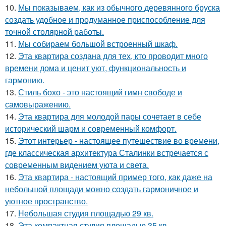
10.
Мы показываем, как из обычного деревянного бруска
создать удобное и продуманное приспособление для
точной столярной работы.
11.
Мы собираем большой встроенный шкаф.
12.
Эта квартира создана для тех, кто проводит много
времени дома и ценит уют, функциональность и
гармонию.
13.
Стиль бохо - это настоящий гимн свободе и
самовыражению.
14.
Эта квартира для молодой пары сочетает в себе
исторический шарм и современный комфорт.
15.
Этот интерьер - настоящее путешествие во времени,
где классическая архитектура Сталинки встречается с
современным видением уюта и света.
16.
Эта квартира - настоящий пример того, как даже на
небольшой площади можно создать гармоничное и
уютное пространство.
17.
Небольшая студия площадью 29 кв.
18.
Эта компактная студия площадью 35 кв.