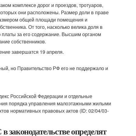
ком комплексе дорог и проездов, тротуаров,
 которых они расположены. Размер доли в праве
размером общей площади помещения и
бственника. От того, насколько велика доля в
р платы за его содержание. Высшим органом
ние собственников.
ение завершатся 19 апреля.
ный, но Правительство РФ его не поддержало и
декс Российской Федерации и отдельные
ления порядка управления малоэтажными жилыми
ов нормативных правовых актов (ID: 02/04/03-
 в законодательстве определят