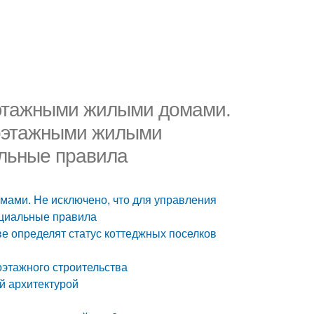
оэтажными жилыми домами.
лоэтажными жилыми
альные правила
ами. Не исключено, что для управления
циальные правила
ве определят статус коттеджных поселков
этажного строительства
й архитектурой