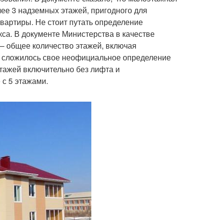
лее 3 надземных этажей, пригодного для
вартиры. Не стоит путать определение
са. В документе Министерства в качестве
 – общее количество этажей, включая
и сложилось свое неофициальное определение
тажей включительно без лифта и
 с 5 этажами.