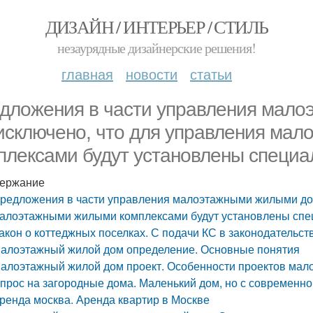
ДИЗАЙН / ИНТЕРЬЕР / СТИЛЬ
незаурядные дизайнерские решения!
главная
новости
статьи
дложения в части управления мал
исключено, что для управления ма
плексами будут установлены специ
ержание
редложения в части управления малоэтажными жилыми дом
алоэтажными жилыми комплексами будут установлены спе
акон о коттеджных поселках. С подачи КС в законодательст
алоэтажный жилой дом определение. Основные понятия
алоэтажный жилой дом проект. Особенности проектов мало
прос на загородные дома. Маленький дом, но с современно
ренда москва. Аренда квартир в Москве