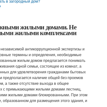
ать в загородный дом?
?
ажными жилыми домами. Не
жными жилыми комплексами
 независимой антикоррупционной экспертизы и
новные термины и определения, необходимые
кированным жилым домом предлагается понимать
живания одной семьи, состоящее из комнат, а
енных для удовлетворения гражданами бытовых
ем предполагается наличие общей без проемов
, а также отсутствие выхода в общее
их с примыкающими жилыми домами лестниц,
угими жилыми домами блокированными. При этом
е, образованном для размещения этого здания, и