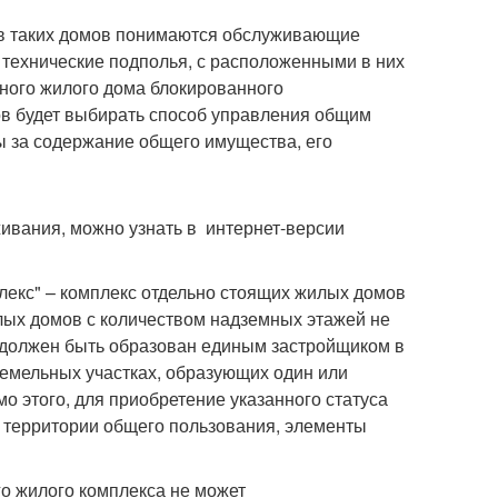
ов таких домов понимаются обслуживающие
 технические подполья, с расположенными в них
ого жилого дома блокированного
в будет выбирать способ управления общим
 за содержание общего имущества, его
ивания, можно узнать в интернет-версии
лекс" – комплекс отдельно стоящих жилых домов
лых домов с количеством надземных этажей не
с должен быть образован единым застройщиком в
земельных участках, образующих один или
о этого, для приобретение указанного статуса
 территории общего пользования, элементы
го жилого комплекса не может