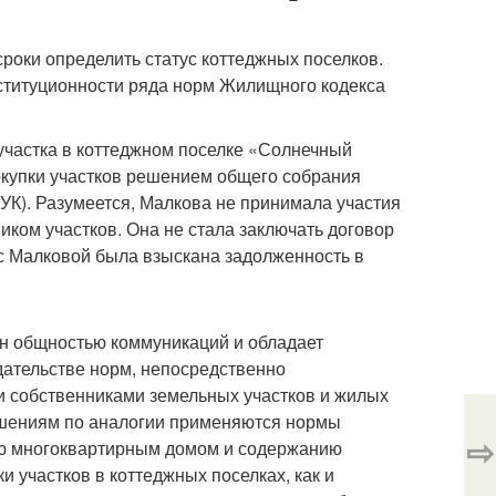
роки определить статус коттеджных поселков.
ституционности ряда норм Жилищного кодекса
участка в коттеджном поселке «Солнечный
покупки участков решением общего собрания
К). Разумеется, Малкова не принимала участия
иком участков. Она не стала заключать договор
К с Малковой была взыскана задолженность в
зан общностью коммуникаций и обладает
дательстве норм, непосредственно
 собственниками земельных участков и жилых
ношениям по аналогии применяются нормы
⇨
ю многоквартирным домом и содержанию
 участков в коттеджных поселках, как и