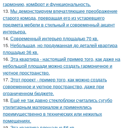
гармонию, комфорт и функциональность.
13.
Мы демонстрируем впечатляющее преображение
старого комода, превращая его из устаревшего
предмета мебели в стильный и современный акцент
интерьера.
14.
Современный интерьер площадью 70 кв.
15.
Небольшая, но продуманная до деталей квартира
площадью 36 кв.
16.
Эта квартира - настоящий пример того, как даже на
небольшой площади можно создать гармоничное и
уютное пространство.
17.
Этот проект - пример того, как можно создать
современное и уютное пространство, даже при
ограниченном бюджете.
18.
Ещё не так давно стеклоблоки считались сугубо
утилитарным материалом и применялись
преимущественно в технических или нежилых
помещениях.
19.
Эта квартира площадью 56 кв.