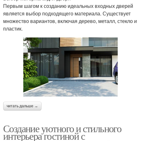
Первым шагом к созданию идеальных входных дверей
является выбор подходящего материала. Существует
множество вариантов, включая дерево, металл, стекло и
пластик.
читать дальше →
Создание уютного и стильного
интерьера гостиной с