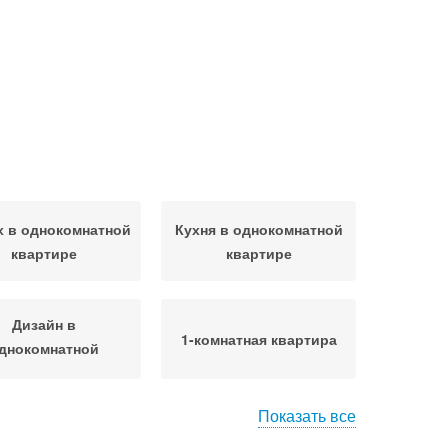
 в однокомнатной
Кухня в однокомнатной
квартире
квартире
Дизайн в
1-комнатная квартира
днокомнатной
квартире
Показать все