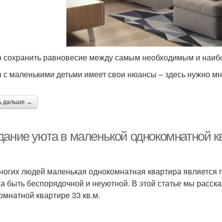
 сохранить равновесие между самым необходимым и наи
 с маленькими детьми имеет свои нюансы – здесь нужно мно
ь дальше →
дание уюта в маленькой однокомнатной кв
ногих людей маленькая однокомнатная квартира является п
а быть беспорядочной и неуютной. В этой статье мы расска
омнатной квартире 33 кв.м.