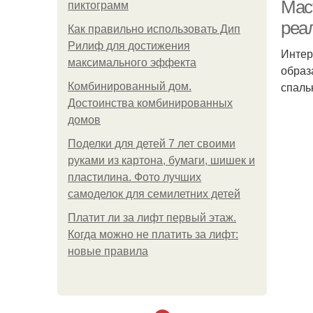
Маст
пиктограмм
реа
Как правильно использовать Дип
Рилиф для достижения
Интер
максимального эффекта
образ
спаль
Комбинированный дом.
Достоинства комбинированных
домов
Поделки для детей 7 лет своими
руками из картона, бумаги, шишек и
пластилина. Фото лучших
самоделок для семилетних детей
Платит ли за лифт первый этаж.
Когда можно не платить за лифт:
новые правила