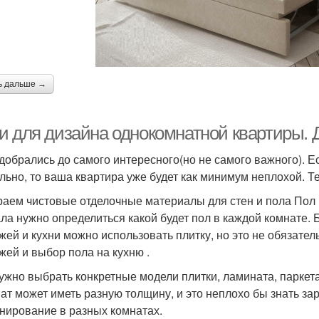
ь дальше →
и для дизайна однокомнатной квартиры. 
 добрались до самого интересного(но не самого важного). 
льно, то ваша квартира уже будет как минимум неплохой. Т
аем чистовые отделочные материалы для стен и пола Пол 
ла нужно определиться какой будет пол в каждой комнате.
жей и кухни можно использовать плитку, но это не обязате
жей и выбор пола на кухню .
ужно выбрать конкретные модели плитки, ламината, паркета
ат может иметь разную толщину, и это неплохо бы знать за
нирование в разных комнатах.