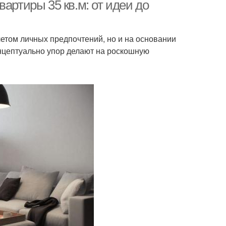
артиры 35 кв.м: от идеи до
четом личных предпочтений, но и на основании
онцептуально упор делают на роскошную