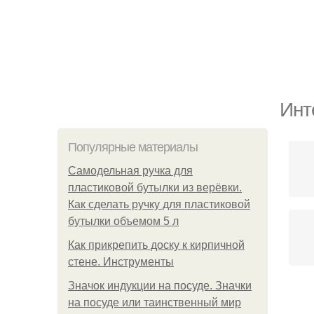
Инт
Популярные материалы
Самодельная ручка для
пластиковой бутылки из верёвки.
Как сделать ручку для пластиковой
бутылки объемом 5 л
Как прикрепить доску к кирпичной
стене. Инструменты
Значок индукции на посуде. Значки
на посуде или таинственный мир