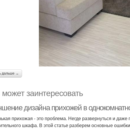
ь дальше →
 может заинтересовать
чшение дизайна прихожей в однокомнатн
ькая прихожая - это проблема. Негде развернуться и даже п
ительного шкафа. В этой статье разберем основные ошибки