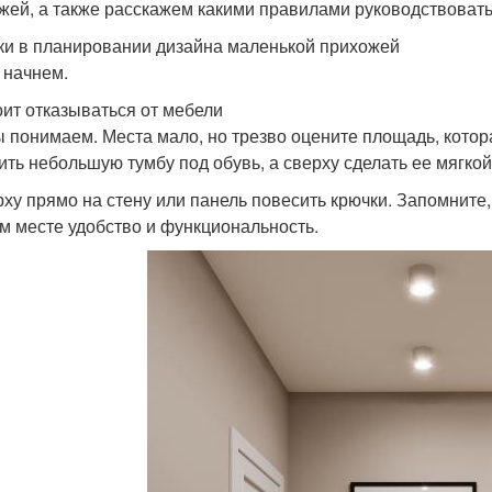
жей, а также расскажем какими правилами руководствовать
и в планировании дизайна маленькой прихожей
 начнем.
оит отказываться от мебели
ы понимаем. Места мало, но трезво оцените площадь, котор
ить небольшую тумбу под обувь, а сверху сделать ее мягко
рху прямо на стену или панель повесить крючки. Запомните
м месте удобство и функциональность.