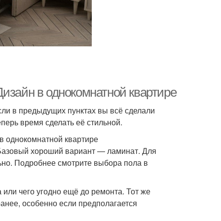
Дизайн в однокомнатной квартире
Если в предыдущих пунктах вы всё сделали
еперь время сделать её стильной.
в однокомнатной квартире
 Базовый хороший вариант — ламинат. Для
льно. Подробнее смотрите выбора пола в
 или чего угодно ещё до ремонта. Тот же
ранее, особенно если предполагается