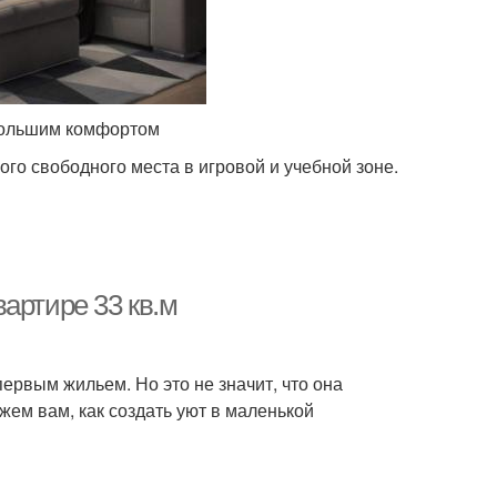
большим комфортом
го свободного места в игровой и учебной зоне.
артире 33 кв.м
ервым жильем. Но это не значит, что она
жем вам, как создать уют в маленькой