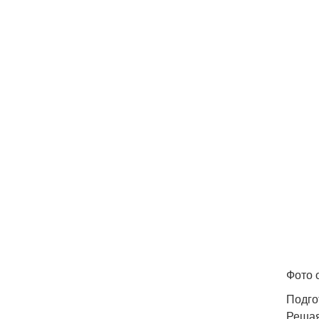
Фото 
Подго
Решая