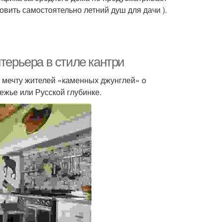
товить самостоятельно летний душ для дачи ).
терьера в стиле кантри
 мечту жителей «каменных джунглей» о
жье или Русской глубинке.