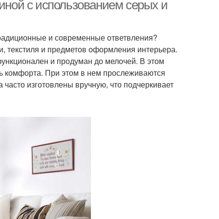
тиной с использованием серых и
 традиционные и современные ответвления?
артира в стиле
Шато в интерьере
и, текстиля и предметов оформления интерьера.
функционален и продуман до мелочей. В этом
нь комфорта. При этом в нем прослеживаются
 часто изготовлены вручную, что подчеркивает
емонт в стиле
Стол в стиле
ессуары в стиле
Мебель в стиле
евенский стиль
Русский стиль