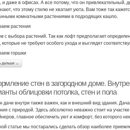
, и даже в офисах. А все потому, что он привлекательный, 
нают, что этому стилю не хватает уюта. Вам тоже так кажет
нными комнатными растениями в подходящих кашпо.
аем растения
м с выбора растений. Так как лофт предполагает определе
, которые не требуют особого ухода и выглядят соответству
аем горшки
ь дальше →
рмление стен в загородном доме. Внутрен
анты облицовки потолка, стен и пола
н дачи внутри также важен, как и внешний вид здания. Дач
ния с природой. Здесь абсолютно неважно стоит на участке
йнеров, главное обеспечить уют и комфорт, без которого н
ной статье мы постарались сделать обзор наиболее приемл