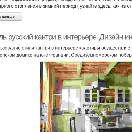
ярного отопления в зимний период ( узнайте здесь, как изго
ь дальше →
ь русский кантри в интерьере. Дизайн ин
ьзование стиля кантри в интерьере квартиры осуществляет
енском домике на юге Франции, Средиземноморском побере