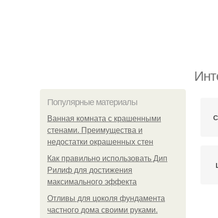
Инт
Популярные материалы
С
Ванная комната с крашенными
стенами. Преимущества и
недостатки окрашенных стен
Как правильно использовать Дип
Рилиф для достижения
максимального эффекта
Отливы для цоколя фундамента
частного дома своими руками.