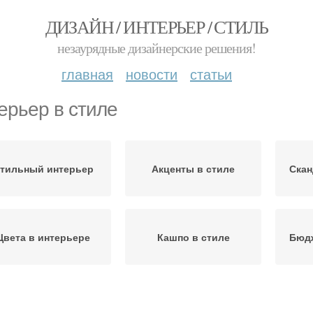
ДИЗАЙН / ИНТЕРЬЕР / СТИЛЬ
незаурядные дизайнерские решения!
главная
новости
статьи
ерьер в стиле
тильный интерьер
Акценты в стиле
Скан
Цвета в интерьере
Кашпо в стиле
Бюд
Арабский стиль
Английский стиль
Аме