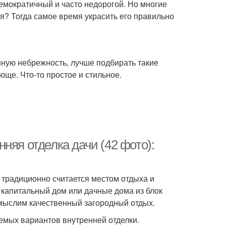
демократичный и часто недорогой. Но многие
ся? Тогда самое время украсить его правильно
нную небрежность, лучше подбирать такие
юще. Что-то простое и стильное.
няя отделка дачи (42 фото):
а традиционно считается местом отдыха и
 капитальный дом или дачные дома из блок
емыслим качественный загородный отдых.
емых вариантов внутренней отделки.