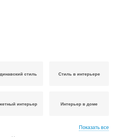
динавский стиль
Стиль в интерьере
жетный интерьер
Интерьер в доме
Показать все
риканский стиль
Современный интерьер