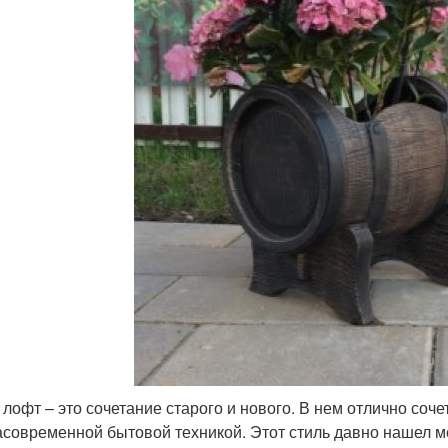
 лофт – это сочетание старого и нового. В нем отлично соч
асовременной бытовой техникой. Этот стиль давно нашел ме