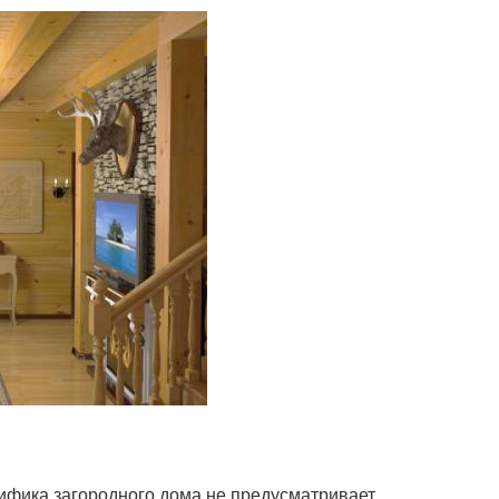
ецифика загородного дома не предусматривает