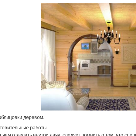
облицовки деревом.
товительные работы
 чем отделать внутри дачу, следует помнить о том, что сп