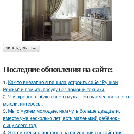
читать дальше →
Последние обновления на сайте:
1.
Как-то внезапно я решила устроить себе "Ручной
Режим" и помыть посуду без помощи техники.
2.
Я искренне люблю своего мужа - его как человека, его
мысли, интересы.
3.
Мы с мужем молодые, нам чуть больше двадцати,
вместе уже несколько лет, есть маленький ребёнок -
сыну всего год.
4.
Этот интерьер построен на ощущении спокойствия,