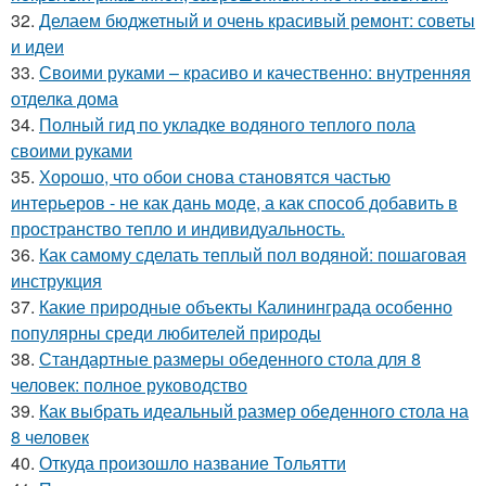
32.
Делаем бюджетный и очень красивый ремонт: советы
и идеи
33.
Своими руками – красиво и качественно: внутренняя
отделка дома
34.
Полный гид по укладке водяного теплого пола
своими руками
35.
Хорошо, что обои снова становятся частью
интерьеров - не как дань моде, а как способ добавить в
пространство тепло и индивидуальность.
36.
Как самому сделать теплый пол водяной: пошаговая
инструкция
37.
Какие природные объекты Калининграда особенно
популярны среди любителей природы
38.
Стандартные размеры обеденного стола для 8
человек: полное руководство
39.
Как выбрать идеальный размер обеденного стола на
8 человек
40.
Откуда произошло название Тольятти