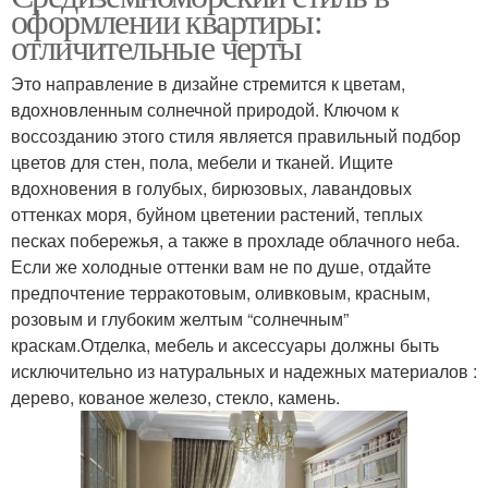
оформлении квартиры:
отличительные черты
Это направление в дизайне стремится к цветам,
вдохновленным солнечной природой. Ключом к
воссозданию этого стиля является правильный подбор
цветов для стен, пола, мебели и тканей. Ищите
вдохновения в голубых, бирюзовых, лавандовых
оттенках моря, буйном цветении растений, теплых
песках побережья, а также в прохладе облачного неба.
Если же холодные оттенки вам не по душе, отдайте
предпочтение терракотовым, оливковым, красным,
розовым и глубоким желтым “солнечным”
краскам.Отделка, мебель и аксессуары должны быть
исключительно из натуральных и надежных материалов :
дерево, кованое железо, стекло, камень.