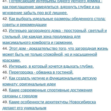
41.
Потрясающие интерьеры одного уютного домика -
как приглашение замедлиться, вдохнуть глубже и на
мгновение забыть про всё лишнее.
42.
Как выбрать идеальные размеры обеденного стола:
советы и рекомендации
43.
Интерьер загородного дома - просторный, светлый и
стильный, где каждая зона продумана для
максимального комфорта и гармонии.
44.
Этот дом - доказательство того, что загородная жизнь
может быть не только спокойной, но и насыщенной
красками.
45.
Интерьер, в который хочется вдыхать глубже.
46.
Перегородка - обманка в гостиной.
47.
Как создать уютную и функциональную детскую
комнату: оригинальные идеи
48.
Какие современные спортивные достижения
связаны с городом
49.
Какие особенности архитектуры Новосибирска
делают его уникальным