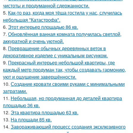
чистоты и продуманной сдержанности.
5.
Как-то раз, когда моя тёща гостила у нас, случилась
небольшая "Катастрофа".
6.
Этот интерьер площадью 86 кв.
7.
Обновлённая ванная комната получилась светлой,
аккуратной и очень уютной.
8.
Превращение обычных деревянных веток в
декоративное изделие с уникальным рисунком.
9.
Прекрасный интерьер небольшой квартиры, где
каждый метр продуман так, чтобы создавать гармонию,
уют и ощущение завершённости.
10.
Создание кровати своими руками с минимальными
затратами.
11.
Небольшая, но продуманная до деталей квартира
площадью 36 кв.
12.
Эта квартира площадью 63 кв.
13.
На площади 85 кв.
14.
Завораживающий процесс создания эксклюзивного