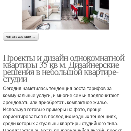
читать дальше →
Проекты и дизайн однокомнатной
квартиры 35 кв м. Дизайнерские
решения в небольшой квартире-
студии
Сегодня наметилась тенденция роста тарифов за
коммунальные услуги, и многие семьи предпочитают
арендовать или приобретать компактное жилье.
Используя готовые примеры на фото, проще
сориентироваться в последних модных тенденциях,
среди которых актуальны квартиры студийного типа.
Предлагается выбрать понравившийся дизайн-проект