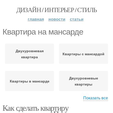
ДИЗАЙН / ИНТЕРЬЕР / СТИЛЬ
главная
новости
статьи
Квартира на мансарде
Двухуровневая
Квартиры с мансардой
квартира
Двухуровневые
Квартиры в мансарде
квартиры
Показать все
Как сделать квартиру
Однокомнатная
Квартира в стиле
квартира