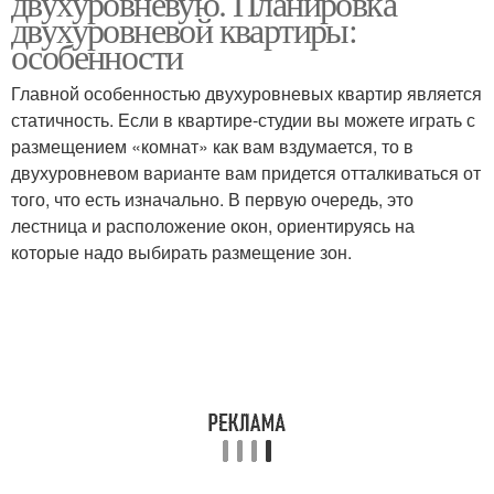
двухуровневую. Планировка
двухуровневой квартиры:
особенности
Главной особенностью двухуровневых квартир является
Квартира с мансардой
Мансардная квартира
статичность. Если в квартире-студии вы можете играть с
размещением «комнат» как вам вздумается, то в
двухуровневом варианте вам придется отталкиваться от
того, что есть изначально. В первую очередь, это
Ремонт в мансардной
Квартиры на мансарде
лестница и расположение окон, ориентируясь на
квартире
которые надо выбирать размещение зон.