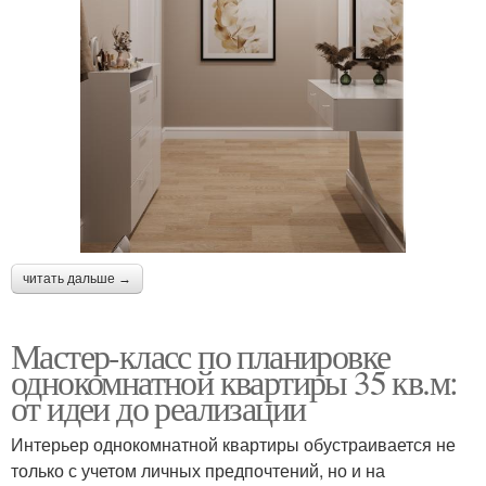
читать дальше →
Мастер-класс по планировке
однокомнатной квартиры 35 кв.м:
от идеи до реализации
Интерьер однокомнатной квартиры обустраивается не
только с учетом личных предпочтений, но и на