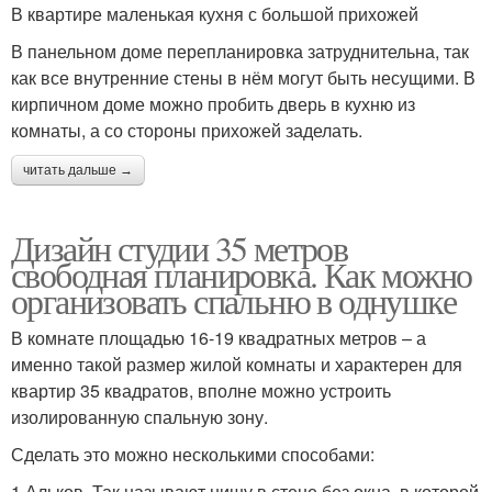
В квартире маленькая кухня с большой прихожей
В панельном доме перепланировка затруднительна, так
как все внутренние стены в нём могут быть несущими. В
кирпичном доме можно пробить дверь в кухню из
комнаты, а со стороны прихожей заделать.
читать дальше →
Дизайн студии 35 метров
свободная планировка. Как можно
организовать спальню в однушке
В комнате площадью 16-19 квадратных метров – а
именно такой размер жилой комнаты и характерен для
квартир 35 квадратов, вполне можно устроить
изолированную спальную зону.
Сделать это можно несколькими способами:
1.Альков. Так называют нишу в стене без окна, в которой