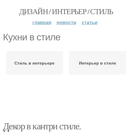
ДИЗАЙН / ИНТЕРЬЕР / СТИЛЬ
главная
новости
статьи
Кухни в стиле
Стиль в интерьере
Интерьер в стиле
Декор в кантри стиле.