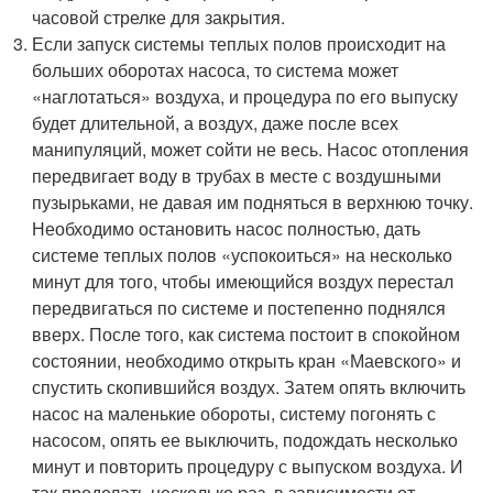
часовой стрелке для закрытия.
Если запуск системы теплых полов происходит на
больших оборотах насоса, то система может
«наглотаться» воздуха, и процедура по его выпуску
будет длительной, а воздух, даже после всех
манипуляций, может сойти не весь. Насос отопления
передвигает воду в трубах в месте с воздушными
пузырьками, не давая им подняться в верхнюю точку.
Необходимо остановить насос полностью, дать
системе теплых полов «успокоиться» на несколько
минут для того, чтобы имеющийся воздух перестал
передвигаться по системе и постепенно поднялся
вверх. После того, как система постоит в спокойном
состоянии, необходимо открыть кран «Маевского» и
спустить скопившийся воздух. Затем опять включить
насос на маленькие обороты, систему погонять с
насосом, опять ее выключить, подождать несколько
минут и повторить процедуру с выпуском воздуха. И
так проделать несколько раз, в зависимости от