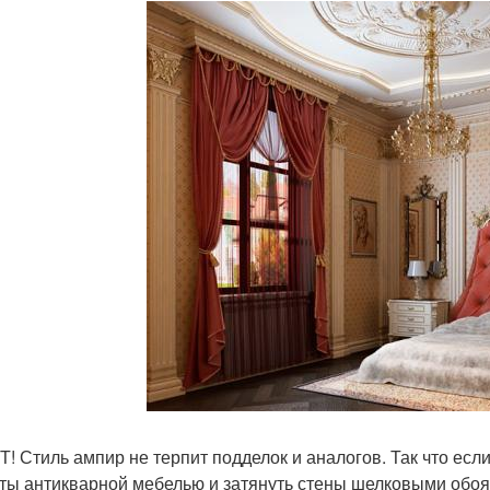
! Стиль ампир не терпит подделок и аналогов. Так что есл
ты антикварной мебелью и затянуть стены шелковыми обоям