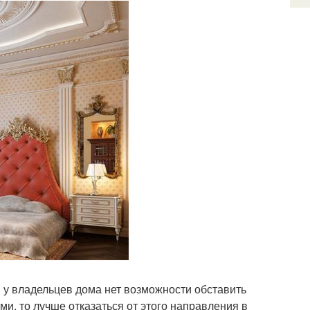
и у владельцев дома нет возможности обставить
и, то лучше отказаться от этого направления в