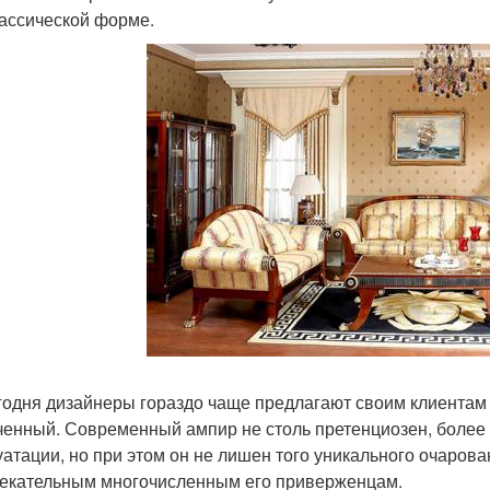
лассической форме.
годня дизайнеры гораздо чаще предлагают своим клиентам 
ченный. Современный ампир не столь претенциозен, более 
уатации, но при этом он не лишен того уникального очарова
екательным многочисленным его приверженцам.