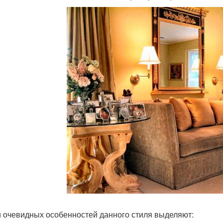
 очевидных особенностей данного стиля выделяют: