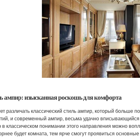
ь ампир: изысканная роскошь для комфорта
ет различать классический стиль ампир, который больше п
тий, и современный ампир, весьма удачно вписывающийся 
 в классическом понимании этого направления можно вопл
орнее будет комната, тем ярче смогут проявиться основные