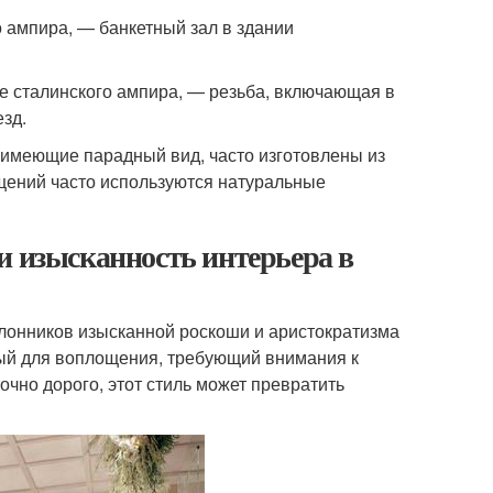
 ампира, — банкетный зал в здании
е сталинского ампира, — резьба, включающая в
зд.
имеющие парадный вид, часто изготовлены из
щений часто используются натуральные
и изысканность интерьера в
клонников изысканной роскоши и аристократизма
ный для воплощения, требующий внимания к
чно дорого, этот стиль может превратить