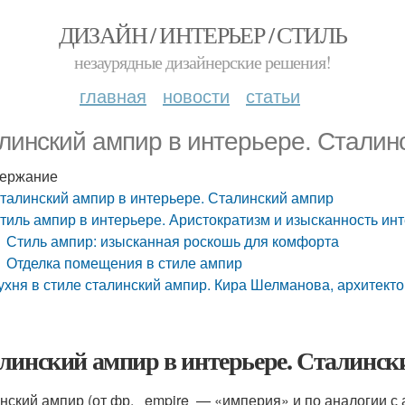
ДИЗАЙН / ИНТЕРЬЕР / СТИЛЬ
незаурядные дизайнерские решения!
главная
новости
статьи
линский ампир в интерьере. Сталин
ержание
талинский ампир в интерьере. Сталинский ампир
тиль ампир в интерьере. Аристократизм и изысканность ин
Стиль ампир: изысканная роскошь для комфорта
Отделка помещения в стиле ампир
ухня в стиле сталинский ампир. Кира Шелманова, архитект
линский ампир в интерьере. Сталинск
нский ампир (от фр. empire — «империя» и по аналогии с а