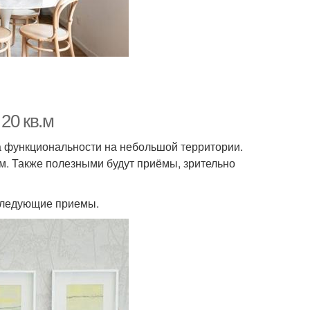
20 кв.м
ма функциональности на небольшой территории.
. Также полезными будут приёмы, зрительно
 следующие приемы.