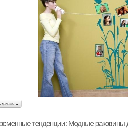
ь дальше →
ременные тенденции: Модные раковины д