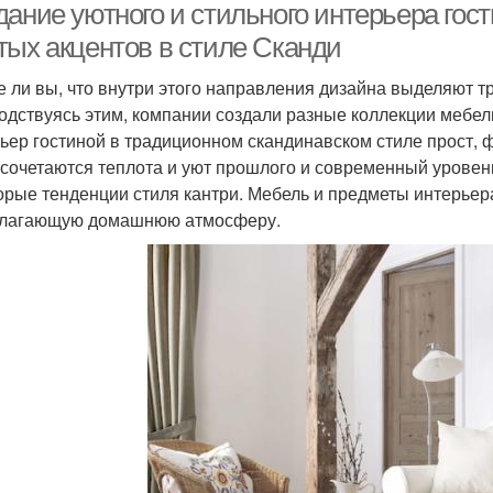
дание уютного и стильного интерьера гос
тых акцентов в стиле Сканди
е ли вы, что внутри этого направления дизайна выделяют
одствуясь этим, компании создали разные коллекции мебел
ьер гостиной в традиционном скандинавском стиле прост, 
 сочетаются теплота и уют прошлого и современный урове
орые тенденции стиля кантри. Мебель и предметы интерьера
лагающую домашнюю атмосферу.