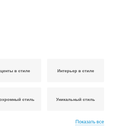
центы в стиле
Интерьер в стиле
охромный стиль
Уникальный стиль
Показать все
Квартира в
Скандинавский