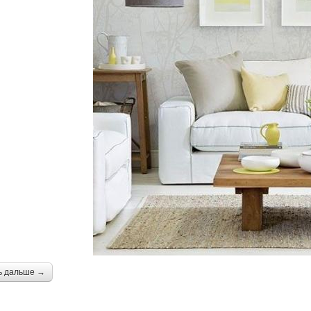
ь дальше →