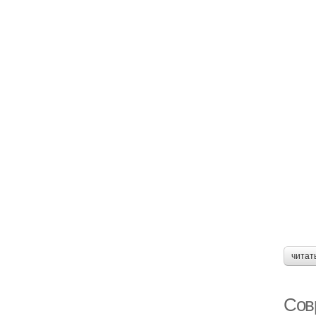
читат
Сов