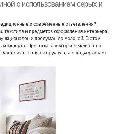
тиной с использованием серых и
 традиционные и современные ответвления?
и, текстиля и предметов оформления интерьера.
функционален и продуман до мелочей. В этом
нь комфорта. При этом в нем прослеживаются
 часто изготовлены вручную, что подчеркивает