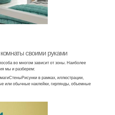
 комнаты своими руками
особа во многом зависит от зоны. Наиболее
ия мы и разберем:
умагиСтеныРисунки в рамках, иллюстрации,
ые или обычные наклейки, гирлянды, объемные