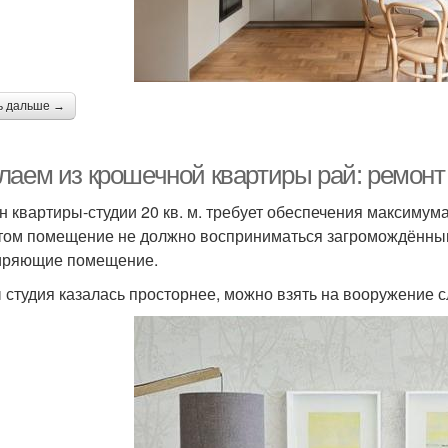
ь дальше →
лаем из крошечной квартиры рай: ремонт 
н квартиры-студии 20 кв. м. требует обеспечения максиму
том помещение не должно восприниматься загромождённым
иряющие помещение.
 студия казалась просторнее, можно взять на вооружение