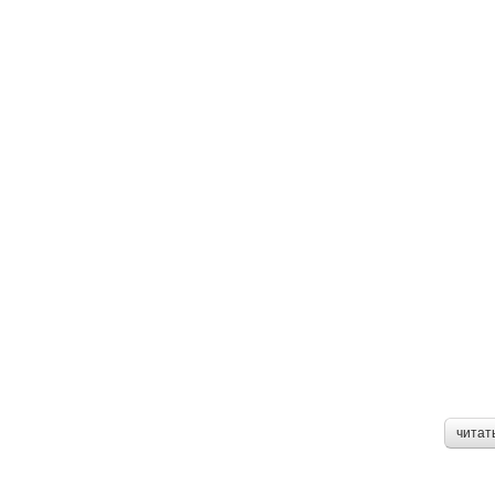
читат