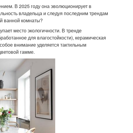
ием. В 2025 году она эволюционирует в
льность владельца и следуя последним трендам
ой ванной комнаты?
упает место экологичности. В тренде
бработанное для влагостойкости), керамическая
 Особое внимание уделяется тактильным
ветовой гамме.