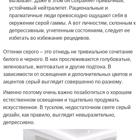
вызывает. Даже в этом он сохраняет привычный,
устойчивый нейтралитет. Рациональные и
прагматичные люди превосходно ощущают себя в
окружении серой гаммы. А вот личностям, склонным к
депрессивным, угнетенным состояниям, следует ее
избегать во избежание рецидивов.
Оттенки серого – это отнюдь не тривиальное сочетание
белого и черного. В них прослеживаются голубоватые,
зеленоватые, желтоватые и другие подтона. В
зависимости от освещения и дополнительных цветов и
акцентов серый выглядит совершенно по-разному.
Именно поэтому очень важно позаботиться о хорошем
естественном освещении и тщательно продумать
искусственное. В тусклом, недостаточном свете серый
дизайн, как правило, выглядит невыразительно,
депрессивно.