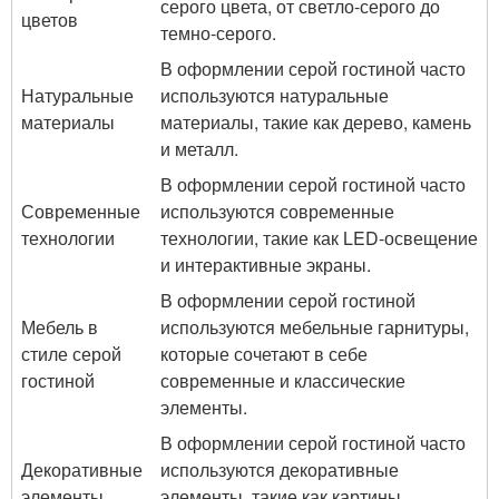
серого цвета, от светло-серого до
цветов
темно-серого.
В оформлении серой гостиной часто
Натуральные
используются натуральные
материалы
материалы, такие как дерево, камень
и металл.
В оформлении серой гостиной часто
Современные
используются современные
технологии
технологии, такие как LED-освещение
и интерактивные экраны.
В оформлении серой гостиной
Мебель в
используются мебельные гарнитуры,
стиле серой
которые сочетают в себе
гостиной
современные и классические
элементы.
В оформлении серой гостиной часто
Декоративные
используются декоративные
элементы
элементы, такие как картины,