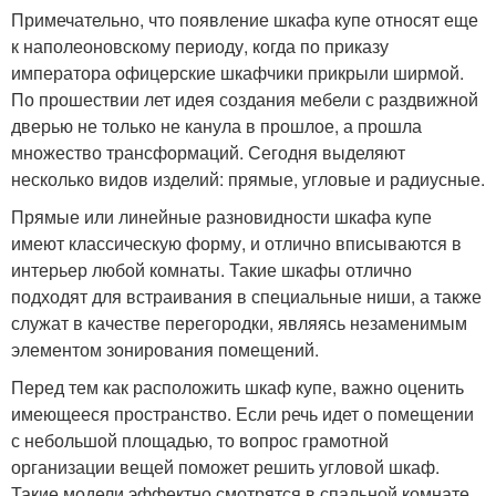
Примечательно, что появление шкафа купе относят еще
к наполеоновскому периоду, когда по приказу
императора офицерские шкафчики прикрыли ширмой.
По прошествии лет идея создания мебели с раздвижной
дверью не только не канула в прошлое, а прошла
множество трансформаций. Сегодня выделяют
несколько видов изделий: прямые, угловые и радиусные.
Прямые или линейные разновидности шкафа купе
имеют классическую форму, и отлично вписываются в
интерьер любой комнаты. Такие шкафы отлично
подходят для встраивания в специальные ниши, а также
служат в качестве перегородки, являясь незаменимым
элементом зонирования помещений.
Перед тем как расположить шкаф купе, важно оценить
имеющееся пространство. Если речь идет о помещении
с небольшой площадью, то вопрос грамотной
организации вещей поможет решить угловой шкаф.
Такие модели эффектно смотрятся в спальной комнате,