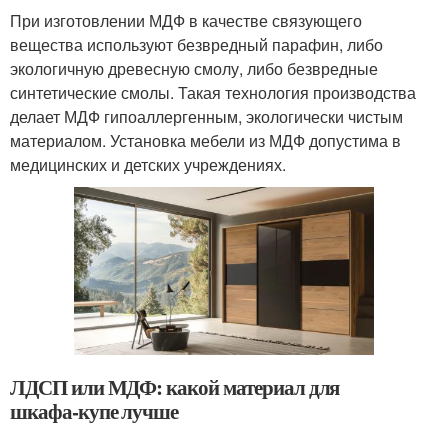
При изготовлении МДФ в качестве связующего
вещества используют безвредный парафин, либо
экологичную древесную смолу, либо безвредные
синтетические смолы. Такая технология производства
делает МДФ гипоаллергенным, экологически чистым
материалом. Установка мебели из МДФ допустима в
медицинских и детских учреждениях.
ЛДСП или МДФ: какой материал для
шкафа‑купе лучше