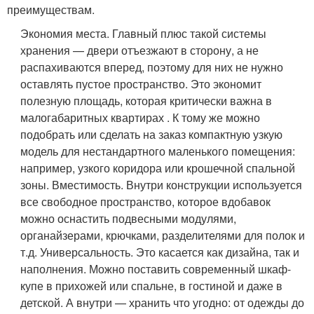
преимуществам.
Экономия места
. Главный плюс такой системы
хранения — двери отъезжают в сторону, а не
распахиваются вперед, поэтому для них не нужно
оставлять пустое пространство. Это экономит
полезную площадь, которая критически важна в
малогабаритных квартирах . К тому же можно
подобрать или сделать на заказ компактную узкую
модель для нестандартного маленького помещения:
например, узкого коридора или крошечной спальной
зоны.
Вместимость
. Внутри конструкции используется
все свободное пространство, которое вдобавок
можно оснастить подвесными модулями,
органайзерами, крючками, разделителями для полок и
т.д.
Универсальность
. Это касается как дизайна, так и
наполнения. Можно поставить современный шкаф-
купе в прихожей или спальне, в гостиной и даже в
детской. А внутри — хранить что угодно: от одежды до