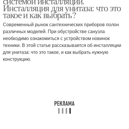
системой инсталляции.
Инсталляция для унитаза: что это
такое и как выбрать?
Унитаз со скрытым
Современный рынок сантехнических приборов полон
Унитаз без бачка
бачком
различных моделей. При обустройстве санузла
необходимо ознакомиться с устройством новинок
техники. В этой статье рассказывается об инсталляции
для унитаза: что это такое, и как выбрать нужную
Безбачковый унитаз
конструкцию.