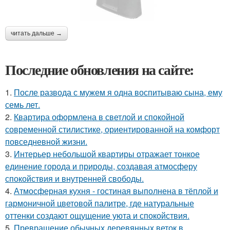
читать дальше →
Последние обновления на сайте:
1.
После развода с мужем я одна воспитываю сына, ему
семь лет.
2.
Квартира оформлена в светлой и спокойной
современной стилистике, ориентированной на комфорт
повседневной жизни.
3.
Интерьер небольшой квартиры отражает тонкое
единение города и природы, создавая атмосферу
спокойствия и внутренней свободы.
4.
Атмосферная кухня - гостиная выполнена в тёплой и
гармоничной цветовой палитре, где натуральные
оттенки создают ощущение уюта и спокойствия.
5.
Превращение обычных деревянных веток в