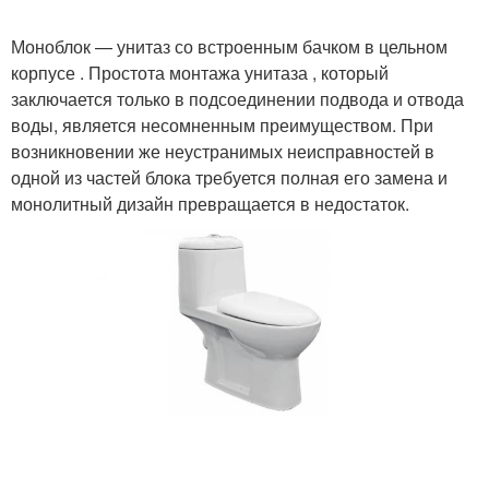
Моноблок — унитаз со встроенным бачком в цельном
корпусе . Простота монтажа унитаза , который
заключается только в подсоединении подвода и отвода
воды, является несомненным преимуществом. При
возникновении же неустранимых неисправностей в
одной из частей блока требуется полная его замена и
монолитный дизайн превращается в недостаток.