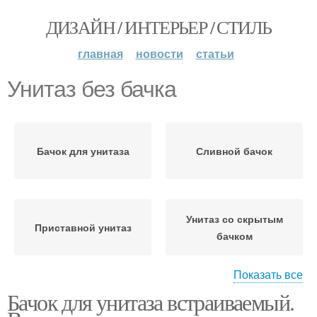
ДИЗАЙН / ИНТЕРЬЕР / СТИЛЬ
главная
новости
статьи
Унитаз без бачка
Бачок для унитаза
Сливной бачок
Унитаз со скрытым
Приставной унитаз
бачком
Показать все
Бачок для унитаза встраиваемый.
Инсталляция для
Безбачковый унитаз
унитаза