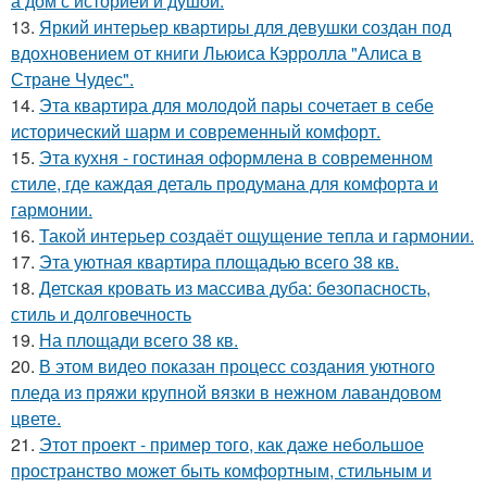
а дом с историей и душой.
13.
Яркий интерьер квартиры для девушки создан под
вдохновением от книги Льюиса Кэрролла "Алиса в
Стране Чудес".
14.
Эта квартира для молодой пары сочетает в себе
исторический шарм и современный комфорт.
15.
Эта кухня - гостиная оформлена в современном
стиле, где каждая деталь продумана для комфорта и
гармонии.
16.
Такой интерьер создаёт ощущение тепла и гармонии.
17.
Эта уютная квартира площадью всего 38 кв.
18.
Детская кровать из массива дуба: безопасность,
стиль и долговечность
19.
На площади всего 38 кв.
20.
В этом видео показан процесс создания уютного
пледа из пряжи крупной вязки в нежном лавандовом
цвете.
21.
Этот проект - пример того, как даже небольшое
пространство может быть комфортным, стильным и