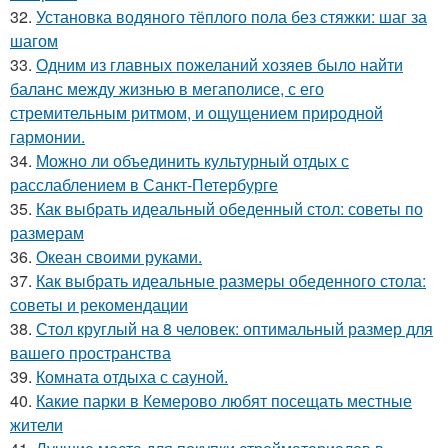
32.
Установка водяного тёплого пола без стяжки: шаг за
шагом
33.
Одним из главных пожеланий хозяев было найти
баланс между жизнью в мегаполисе, с его
стремительным ритмом, и ощущением природной
гармонии.
34.
Можно ли объединить культурный отдых с
расслаблением в Санкт-Петербурге
35.
Как выбрать идеальный обеденный стол: советы по
размерам
36.
Океан своими руками.
37.
Как выбрать идеальные размеры обеденного стола:
советы и рекомендации
38.
Стол круглый на 8 человек: оптимальный размер для
вашего пространства
39.
Комната отдыха с сауной.
40.
Какие парки в Кемерово любят посещать местные
жители