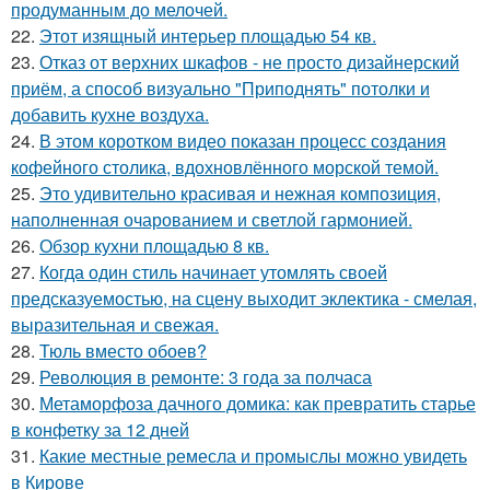
продуманным до мелочей.
22.
Этот изящный интерьер площадью 54 кв.
23.
Отказ от верхних шкафов - не просто дизайнерский
приём, а способ визуально "Приподнять" потолки и
добавить кухне воздуха.
24.
В этом коротком видео показан процесс создания
кофейного столика, вдохновлённого морской темой.
25.
Это удивительно красивая и нежная композиция,
наполненная очарованием и светлой гармонией.
26.
Обзор кухни площадью 8 кв.
27.
Когда один стиль начинает утомлять своей
предсказуемостью, на сцену выходит эклектика - смелая,
выразительная и свежая.
28.
Тюль вместо обоев?
29.
Революция в ремонте: 3 года за полчаса
30.
Метаморфоза дачного домика: как превратить старье
в конфетку за 12 дней
31.
Какие местные ремесла и промыслы можно увидеть
в Кирове