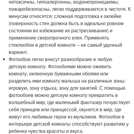
нетоксичны, гипоалергенны, водонепроницаемы,
пожаробезопасны, легко поддерживаются в чистоте. К
минусам относятся: сложная подготовка к оклейке
(поверхность стен должна быть в идеально ровном
состоянии во избежание их растрескивания) и
применение сверхпрочного клея. Применять
стеклообои в детской комнате – не самый удачный
вариант.
Фотообои легко внесут разнообразие в любую
детскую комнату. Фотообоями можно оживить
комнату, оклеенную бумажными обоями или
разделить ими комнату малыша на различные зоны:
игровую, зону отдыха, зону для занятий. С помощью
фотообоев можно детскую комнату превратить в
волшебный мир, где маленький фантазер почувствует
себя принцем или принцессой, окунется в мир, где
живут его любимые герои из мультиков. Фотообои в
интерьере детской комнаты способствуют развитию у
ребенка чувства красоты и вкуса.