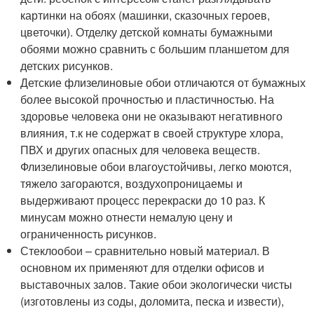
картинки на обоях (машинки, сказочных героев,
цветочки). Отделку детской комнаты бумажными
обоями можно сравнить с большим планшетом для
детских рисунков.
Детские флизелиновые обои отличаются от бумажных
более высокой прочностью и пластичностью. На
здоровье человека они не оказывают негативного
влияния, т.к не содержат в своей структуре хлора,
ПВХ и других опасных для человека веществ.
Флизелиновые обои влагоустойчивы, легко моются,
тяжело загораются, воздухопроницаемы и
выдерживают процесс перекраски до 10 раз. К
минусам можно отнести немалую цену и
ограниченность рисунков.
Стеклообои – сравнительно новый материал. В
основном их применяют для отделки офисов и
выставочных залов. Такие обои экологически чисты
(изготовлены из соды, доломита, песка и извести),