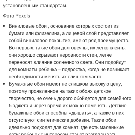
установленным стандартам.
Фото Pexels
Виниловые обои , основание которых состоит из
бумаги или флизелина, а лицевой слой представляет
собой виниловое покрытие, имеют ряд преимуществ.
Во-первых, такие обои долговечны, их легко клеить,
они хорошо скрывают неровности стен, легче
переносят влияние солнечного света. Они подойдут
для комнаты ребенка – подростка, когда не возникает
необходимости менять их слишком часто.
Бумажные обои имеют не слишком высокую цену,
поэтому проявленное на таких обоях детское
творчество, не очень дорого обойдется для семейного
бюджета и через время их можно поменять. Детские
бумажные обои способны «дышать», а также в них
отсутствуют синтетические добавки. Такие обои
идеально подходят для комнат, где есть маленькие
дети: ребенок с интересом станет разглядывать