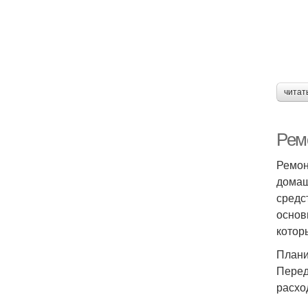
читат
Рем
Ремон
домаш
средс
основ
котор
Плани
Перед
расхо