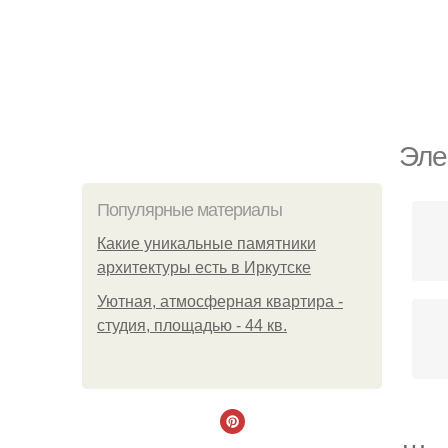
Эле
Популярные материалы
Какие уникальные памятники
архитектуры есть в Иркутске
Уютная, атмосферная квартира -
студия, площадью - 44 кв.