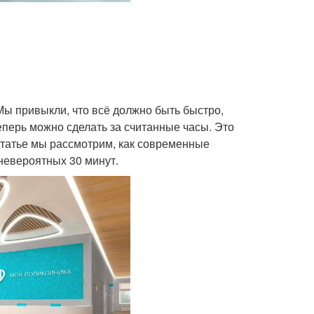
ы привыкли, что всё должно быть быстро,
еперь можно сделать за считанные часы. Это
статье мы рассмотрим, как современные
невероятных 30 минут.