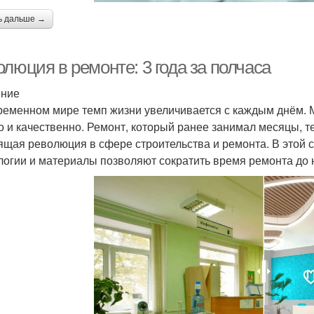
ь дальше →
люция в ремонте: 3 года за полчаса
ение
ременном мире темп жизни увеличивается с каждым днём. М
о и качественно. Ремонт, который ранее занимал месяцы, т
ящая революция в сфере строительства и ремонта. В этой 
логии и материалы позволяют сократить время ремонта до 