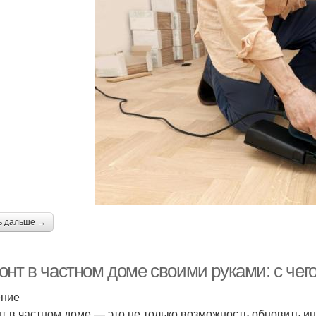
ь дальше →
нт в частном доме своими руками: с чего
ение
т в частном доме — это не только возможность обновить ин