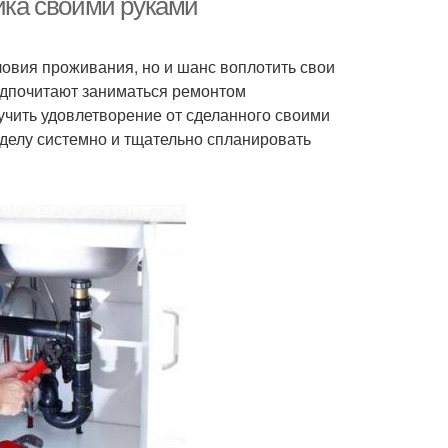
мика своими руками
ловия проживания, но и шанс воплотить свои
едпочитают заниматься ремонтом
лучить удовлетворение от сделанного своими
 делу системно и тщательно спланировать