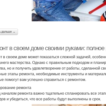
ь дальше →
онт в своем доме своими руками: полное
т в своем доме может показаться сложной задачей, особен
него мастерства. Однако с правильным подходом и планир
тва, но и получить удовлетворение от работы, сделанной с
ные этапы ремонта, необходимые инструменты и материалы
ые помогут вам успешно справиться с ремонтом.
рование ремонта
 началом ремонта важно тщательно спланировать все этап
дов и убедиться, что все работы будут выполнены в срок.