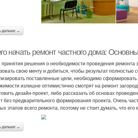
ь дальше →
его начать ремонт частного дома: Основн
 принятия решения о необходимости проведения ремонта з
зовать свою мечту и добиться, чтобы результат полностью 
лизировать поставленные цели, необходимо сформировать 
жимости излишне оптимистично смотрят на ремонт загородн
товить дизайн-проект, либо рассказать об основах провед
т без предварительного формирования проекта. Очень част
ых этапов всего ремонта, поэтому не стоит думать, что его
ь дальше →