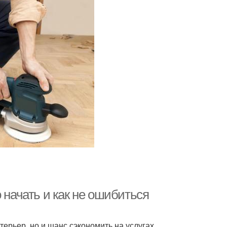
 начать и как не ошибиться
терьер, но и шанс сэкономить на услугах