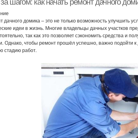
 за шагом: как начать ремонт дачного до
ение
т дачного домика – это не только возможность улучшить ус
еские идеи в жизнь. Многие владельцы дачных участков пр
тоятельно, так как это позволяет сэкономить средства и по
и. Однако, чтобы ремонт прошёл успешно, важно подойти к
ю стадию работ.