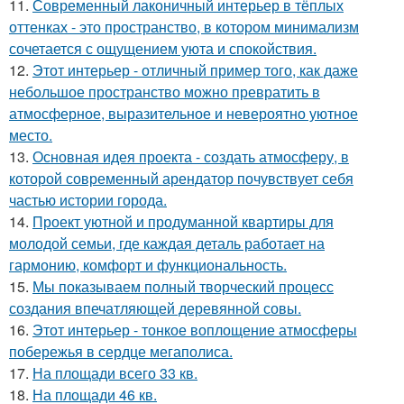
11.
Современный лаконичный интерьер в тёплых
оттенках - это пространство, в котором минимализм
сочетается с ощущением уюта и спокойствия.
12.
Этот интерьер - отличный пример того, как даже
небольшое пространство можно превратить в
атмосферное, выразительное и невероятно уютное
место.
13.
Основная идея проекта - создать атмосферу, в
которой современный арендатор почувствует себя
частью истории города.
14.
Проект уютной и продуманной квартиры для
молодой семьи, где каждая деталь работает на
гармонию, комфорт и функциональность.
15.
Мы показываем полный творческий процесс
создания впечатляющей деревянной совы.
16.
Этот интерьер - тонкое воплощение атмосферы
побережья в сердце мегаполиса.
17.
На площади всего 33 кв.
18.
На площади 46 кв.