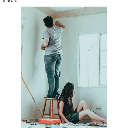
шагов.