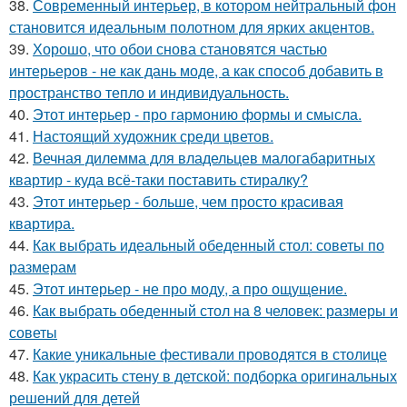
38.
Современный интерьер, в котором нейтральный фон
становится идеальным полотном для ярких акцентов.
39.
Хорошо, что обои снова становятся частью
интерьеров - не как дань моде, а как способ добавить в
пространство тепло и индивидуальность.
40.
Этот интерьер - про гармонию формы и смысла.
41.
Настоящий художник среди цветов.
42.
Вечная дилемма для владельцев малогабаритных
квартир - куда всё-таки поставить стиралку?
43.
Этот интерьер - больше, чем просто красивая
квартира.
44.
Как выбрать идеальный обеденный стол: советы по
размерам
45.
Этот интерьер - не про моду, а про ощущение.
46.
Как выбрать обеденный стол на 8 человек: размеры и
советы
47.
Какие уникальные фестивали проводятся в столице
48.
Как украсить стену в детской: подборка оригинальных
решений для детей