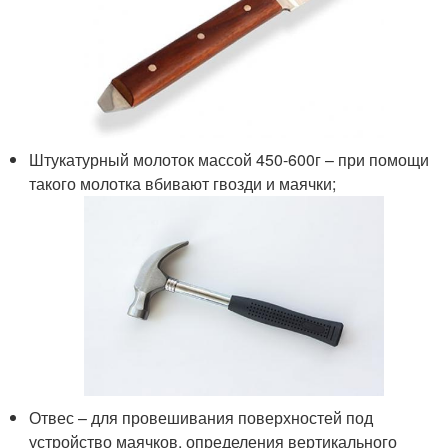
Штукатурный молоток массой 450-600г – при помощи
такого молотка вбивают гвозди и маячки;
Отвес – для провешивания поверхностей под
устройство маячков, определения вертикального