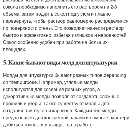
сокола необходимо наполнить его раствором на 2/3
объема, затем поднять сокол под углом и плавно
перевернуть, чтобы раствор равномерно распределился
по поверхности стены. Это позволяет нанести раствор
быстро и эффективно, избегая излишков и неровностей.
Сокол особенно удобен при работе на больших
площадях.
5. Какие бывают виды молд для штукатурки
Молды для штукатурки бывают разных типов,depending
on their purpose. Например, угловые молды
используются для создания ровных углов, а
декоративные молды позволяют создавать сложные
профили и узоры. Также существуют молды для
создания плинтусов и карнизов. Каждый тип молды
предназначен для конкретной задачи и помогает мастеру
добиться точности и изящества в работе.