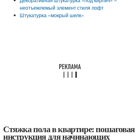
Декоративная штукатурка «под кирпич» –
неотъемлемый элемент стиля лофт
Штукатурка «мокрый шелк»
Стяжка пола в квартире: пошаговая
инструкция для начинающих