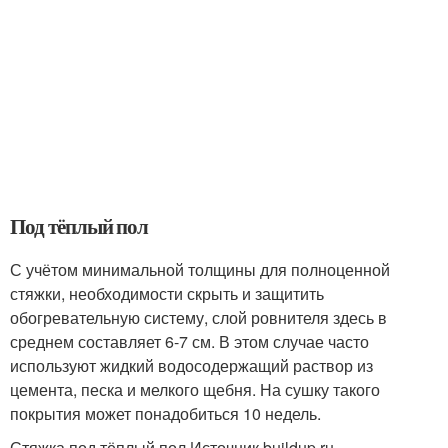
Под тёплый пол
С учётом минимальной толщины для полноценной
стяжки, необходимости скрыть и защитить
обогревательную систему, слой ровнителя здесь в
среднем составляет 6-7 см. В этом случае часто
используют жидкий водосодержащий раствор из
цемента, песка и мелкого щебня. На сушку такого
покрытия может понадобиться 10 недель.
Стяжка под тёплый пол Источник buildup.ru