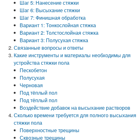
Шаг 5: Нанесение стяжки
Шаг 6: Высыхание стяжки
Шаг 7: Финишная обработка
Вариант 1: Тонкослойная стяжка
Вариант 2: Толстослойная стяжка
Вариант 3: Полусухая стяжка
Связанные вопросы и ответы
Какие инструменты и материалы необходимы для
устройства стяжки пола
Пескобетон
Полусухая
Черновая
Под тёплый пол
Под тёплый пол
Воздействие добавок на высыхание растворов
Сколько времени требуется для полного высыхания
стяжки пола
Поверхностные трещины
Сквозные трещины