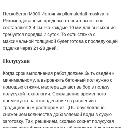
Пескобетон М300 Источник pilomateriali-moskva.ru
Рекомендованные пределы относительно слоя
составляют 3-4 см. На каждые 10 мм для высыхания
требуется порядка 7 суток. То есть стяжка с
максимальной толщиной будет готова к последующей
отделке через 21-28 дней.
Полусухая
Когда срок выполнения работ должен быть сведён к
минимальному, а выровнять бетонный пол нужно с
помощью стяжки, мастера делают выбор в пользу
полусухой технологии. Сокращение временного
промежутка на отвердевание в сравнении с
традиционным раствором из ЦПС обусловлено
снижением количества добавляемой воды в сухую
заготовку. Так, решением, сколько сохнет полусухая
стяжка пола будет минимальный предел в 4 дня вместо