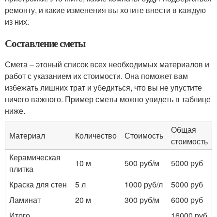
ремонту, и какие изменения вы хотите внести в каждую
из них.
Составление сметы
Смета – этоный список всех необходимых материалов и
работ с указанием их стоимости. Она поможет вам
избежать лишних трат и убедиться, что вы не упустите
ничего важного. Пример сметы можно увидеть в таблице
ниже.
Общая
Материал
Количество
Стоимость
стоимость
Керамическая
10 м
500 руб/м
5000 руб
плитка
Краска для стен
5 л
1000 руб/л
5000 руб
Ламинат
20 м
300 руб/м
6000 руб
Итого
16000 руб