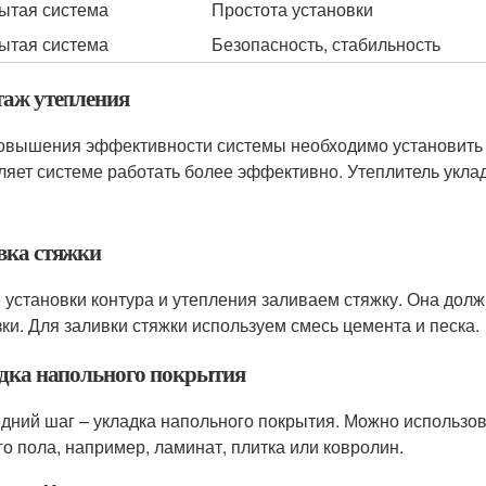
ытая система
Простота установки
ытая система
Безопасность, стабильность
аж утепления
овышения эффективности системы необходимо установить 
ляет системе работать более эффективно. Утеплитель уклад
вка стяжки
 установки контура и утепления заливаем стяжку. Она дол
зки. Для заливки стяжки используем смесь цемента и песка.
дка напольного покрытия
дний шаг – укладка напольного покрытия. Можно использов
го пола, например, ламинат, плитка или ковролин.