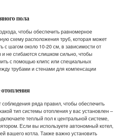
дяного пола
подхода, чтобы обеспечить равномерное
ную схему расположения труб, которая может
 с шагом около 10-20 см, в зависимости от
 и не сгибаются слишком сильно, чтобы
пить с помощью клипс или специальных
ежду трубами и стенами для компенсации
е отопления
т соблюдения ряда правил, чтобы обеспечить
акой тип системы отопления у вас установлен –
одключаете теплый пол к центральной системе,
лятором. Если вы используете автономный котел,
тей вашего котла. Также важно установить