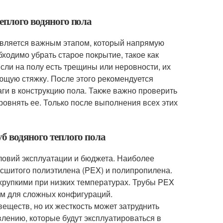
теплого водяного пола
 является важным этапом, который напрямую
ходимо убрать старое покрытие, такое как
Если на полу есть трещины или неровности, их
щую стяжку. После этого рекомендуется
ги в конструкцию пола. Также важно проверить
овнять ее. Только после выполнения всех этих
уб водяного теплого пола
словий эксплуатации и бюджета. Наиболее
сшитого полиэтилена (PEX) и полипропилена.
хрупкими при низких температурах. Трубы PEX
ом для сложных конфигураций.
еществ, но их жесткость может затруднить
влению, которые будут эксплуатироваться в