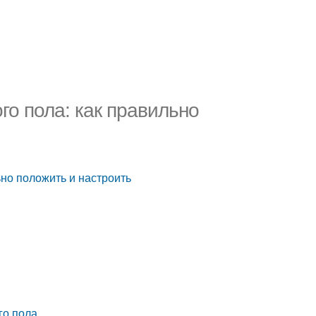
го пола: как правильно
ьно положить и настроить
го пола