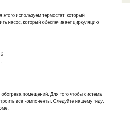
я этого используем термостат, который
ить насос, который обеспечивает циркуляцию
й.
ы.
 обогрева помещений. Для того чтобы система
строить все компоненты. Следуйте нашему гиду,
оме.