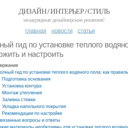
ДИЗАЙН / ИНТЕРЬЕР / СТИЛЬ
незаурядные дизайнерские решения!
главная
новости
статьи
ный гид по установке теплого водяно
ожить и настроить
ержание
олный гид по установке теплого водяного пола: как правил
Подготовка основания
Установка контура
Монтаж утепления
Заливка стяжки
Укладка напольного покрытия
Рекомендации по настройке
вязанные вопросы и ответы
акие материалы необходимы для установки теплого водяно