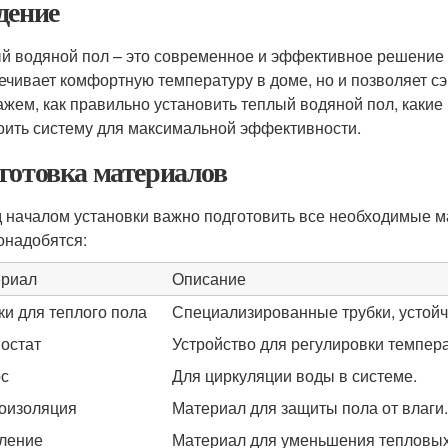
дение
й водяной пол – это современное и эффективное решение 
ечивает комфортную температуру в доме, но и позволяет сэ
ажем, как правильно установить теплый водяной пол, какие
оить систему для максимальной эффективности.
готовка материалов
 началом установки важно подготовить все необходимые м
онадобятся:
риал
Описание
ки для теплого пола
Специализированные трубки, устойч
остат
Устройство для регулировки темпер
с
Для циркуляции воды в системе.
оизоляция
Материал для защиты пола от влаги.
ление
Материал для уменьшения тепловых