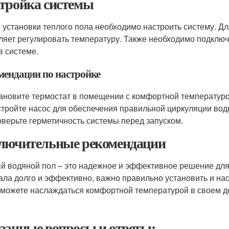
тройка системы
 установки теплого пола необходимо настроить систему. Дл
ляет регулировать температуру. Также необходимо подключ
в системе.
мендации по настройке
ановите термостат в помещении с комфортной температуро
тройте насос для обеспечения правильной циркуляции вод
верьте герметичность системы перед запуском.
лючительные рекомендации
й водяной пол – это надежное и эффективное решение для
ала долго и эффективно, важно правильно установить и на
сможете наслаждаться комфортной температурой в своем д
занные вопросы и ответы: