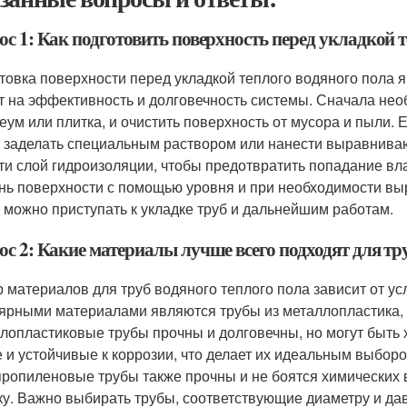
с 1: Как подготовить поверхность перед укладкой 
товка поверхности перед укладкой теплого водяного пола
т на эффективность и долговечность системы. Сначала необ
еум или плитка, и очистить поверхность от мусора и пыли. 
 заделать специальным раствором или нанести выравниваю
ти слой гидроизоляции, чтобы предотвратить попадание вла
нь поверхности с помощью уровня и при необходимости выр
 можно приступать к укладке труб и дальнейшим работам.
с 2: Какие материалы лучше всего подходят для тр
 материалов для труб водяного теплого пола зависит от у
ярными материалами являются трубы из металлопластика, 
лопластиковые трубы прочны и долговечны, но могут быть 
е и устойчивые к коррозии, что делает их идеальным выбор
ропиленовые трубы также прочны и не боятся химических в
ку. Важно выбирать трубы, соответствующие диаметру и да