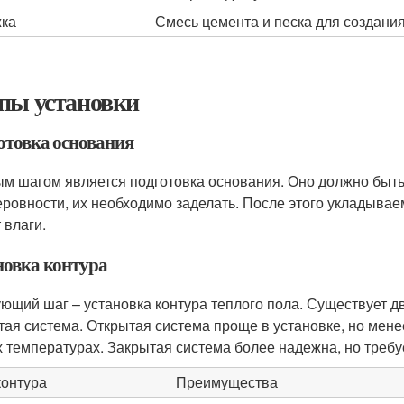
ка
Смесь цемента и песка для создания
пы установки
отовка основания
м шагом является подготовка основания. Оно должно быть
еровности, их необходимо заделать. После этого укладыва
 влаги.
новка контура
ющий шаг – установка контура теплого пола. Существует дв
тая система. Открытая система проще в установке, но менее
х температурах. Закрытая система более надежна, но требуе
контура
Преимущества